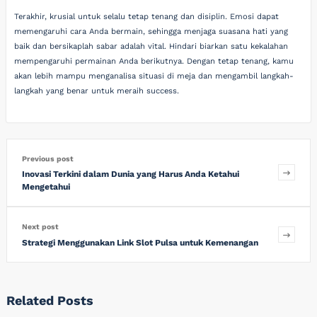
Terakhir, krusial untuk selalu tetap tenang dan disiplin. Emosi dapat
memengaruhi cara Anda bermain, sehingga menjaga suasana hati yang
baik dan bersikaplah sabar adalah vital. Hindari biarkan satu kekalahan
mempengaruhi permainan Anda berikutnya. Dengan tetap tenang, kamu
akan lebih mampu menganalisa situasi di meja dan mengambil langkah-
langkah yang benar untuk meraih success.
Previous post
Inovasi Terkini dalam Dunia yang Harus Anda Ketahui
Mengetahui
Next post
Strategi Menggunakan Link Slot Pulsa untuk Kemenangan
Related Posts