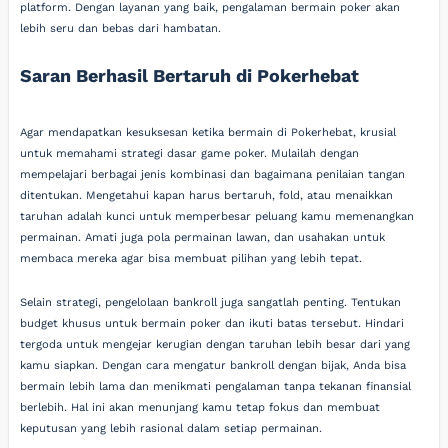
platform. Dengan layanan yang baik, pengalaman bermain poker akan
lebih seru dan bebas dari hambatan.
Saran Berhasil Bertaruh di Pokerhebat
Agar mendapatkan kesuksesan ketika bermain di Pokerhebat, krusial
untuk memahami strategi dasar game poker. Mulailah dengan
mempelajari berbagai jenis kombinasi dan bagaimana penilaian tangan
ditentukan. Mengetahui kapan harus bertaruh, fold, atau menaikkan
taruhan adalah kunci untuk memperbesar peluang kamu memenangkan
permainan. Amati juga pola permainan lawan, dan usahakan untuk
membaca mereka agar bisa membuat pilihan yang lebih tepat.
Selain strategi, pengelolaan bankroll juga sangatlah penting. Tentukan
budget khusus untuk bermain poker dan ikuti batas tersebut. Hindari
tergoda untuk mengejar kerugian dengan taruhan lebih besar dari yang
kamu siapkan. Dengan cara mengatur bankroll dengan bijak, Anda bisa
bermain lebih lama dan menikmati pengalaman tanpa tekanan finansial
berlebih. Hal ini akan menunjang kamu tetap fokus dan membuat
keputusan yang lebih rasional dalam setiap permainan.