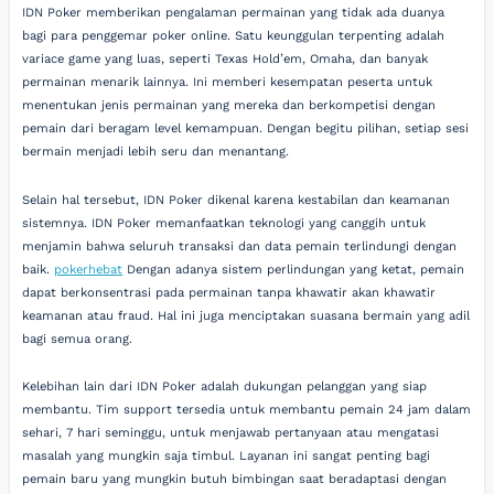
IDN Poker memberikan pengalaman permainan yang tidak ada duanya
bagi para penggemar poker online. Satu keunggulan terpenting adalah
variace game yang luas, seperti Texas Hold’em, Omaha, dan banyak
permainan menarik lainnya. Ini memberi kesempatan peserta untuk
menentukan jenis permainan yang mereka dan berkompetisi dengan
pemain dari beragam level kemampuan. Dengan begitu pilihan, setiap sesi
bermain menjadi lebih seru dan menantang.
Selain hal tersebut, IDN Poker dikenal karena kestabilan dan keamanan
sistemnya. IDN Poker memanfaatkan teknologi yang canggih untuk
menjamin bahwa seluruh transaksi dan data pemain terlindungi dengan
baik.
pokerhebat
Dengan adanya sistem perlindungan yang ketat, pemain
dapat berkonsentrasi pada permainan tanpa khawatir akan khawatir
keamanan atau fraud. Hal ini juga menciptakan suasana bermain yang adil
bagi semua orang.
Kelebihan lain dari IDN Poker adalah dukungan pelanggan yang siap
membantu. Tim support tersedia untuk membantu pemain 24 jam dalam
sehari, 7 hari seminggu, untuk menjawab pertanyaan atau mengatasi
masalah yang mungkin saja timbul. Layanan ini sangat penting bagi
pemain baru yang mungkin butuh bimbingan saat beradaptasi dengan