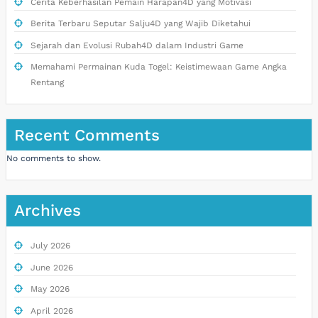
Cerita Keberhasilan Pemain Harapan4D yang Motivasi
Berita Terbaru Seputar Salju4D yang Wajib Diketahui
Sejarah dan Evolusi Rubah4D dalam Industri Game
Memahami Permainan Kuda Togel: Keistimewaan Game Angka
Rentang
Recent Comments
No comments to show.
Archives
July 2026
June 2026
May 2026
April 2026