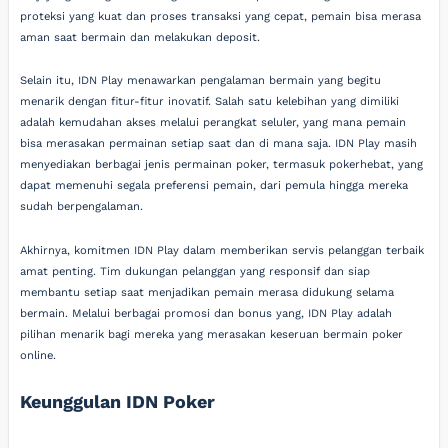
proteksi yang kuat dan proses transaksi yang cepat, pemain bisa merasa
aman saat bermain dan melakukan deposit.
Selain itu, IDN Play menawarkan pengalaman bermain yang begitu
menarik dengan fitur-fitur inovatif. Salah satu kelebihan yang dimiliki
adalah kemudahan akses melalui perangkat seluler, yang mana pemain
bisa merasakan permainan setiap saat dan di mana saja. IDN Play masih
menyediakan berbagai jenis permainan poker, termasuk pokerhebat, yang
dapat memenuhi segala preferensi pemain, dari pemula hingga mereka
sudah berpengalaman.
Akhirnya, komitmen IDN Play dalam memberikan servis pelanggan terbaik
amat penting. Tim dukungan pelanggan yang responsif dan siap
membantu setiap saat menjadikan pemain merasa didukung selama
bermain. Melalui berbagai promosi dan bonus yang, IDN Play adalah
pilihan menarik bagi mereka yang merasakan keseruan bermain poker
online.
Keunggulan IDN Poker