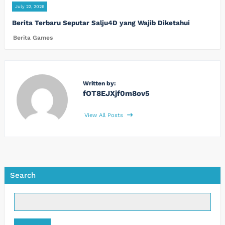
July 22, 2026
Berita Terbaru Seputar Salju4D yang Wajib Diketahui
Berita Games
Written by:
fOT8EJXjf0m8ov5
View All Posts
Search