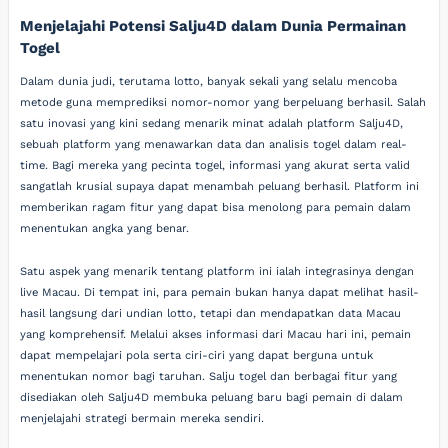
Menjelajahi Potensi Salju4D dalam Dunia Permainan
Togel
Dalam dunia judi, terutama lotto, banyak sekali yang selalu mencoba
metode guna memprediksi nomor-nomor yang berpeluang berhasil. Salah
satu inovasi yang kini sedang menarik minat adalah platform Salju4D,
sebuah platform yang menawarkan data dan analisis togel dalam real-
time. Bagi mereka yang pecinta togel, informasi yang akurat serta valid
sangatlah krusial supaya dapat menambah peluang berhasil. Platform ini
memberikan ragam fitur yang dapat bisa menolong para pemain dalam
menentukan angka yang benar.
Satu aspek yang menarik tentang platform ini ialah integrasinya dengan
live Macau. Di tempat ini, para pemain bukan hanya dapat melihat hasil-
hasil langsung dari undian lotto, tetapi dan mendapatkan data Macau
yang komprehensif. Melalui akses informasi dari Macau hari ini, pemain
dapat mempelajari pola serta ciri-ciri yang dapat berguna untuk
menentukan nomor bagi taruhan. Salju togel dan berbagai fitur yang
disediakan oleh Salju4D membuka peluang baru bagi pemain di dalam
menjelajahi strategi bermain mereka sendiri.