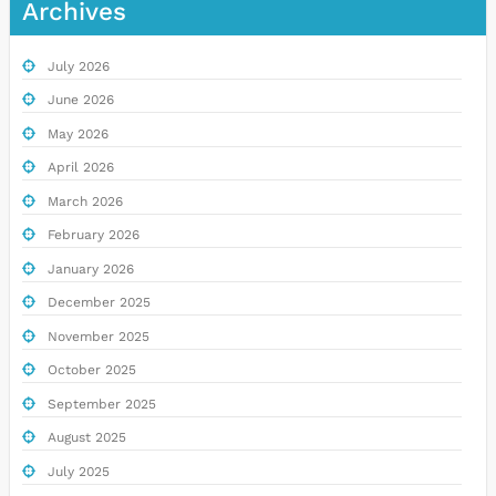
Archives
July 2026
June 2026
May 2026
April 2026
March 2026
February 2026
January 2026
December 2025
November 2025
October 2025
September 2025
August 2025
July 2025