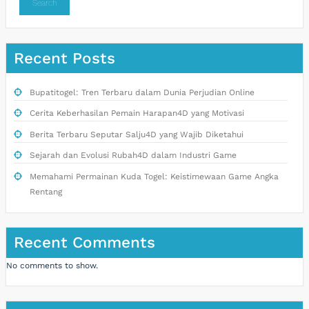
Search
Recent Posts
Bupatitogel: Tren Terbaru dalam Dunia Perjudian Online
Cerita Keberhasilan Pemain Harapan4D yang Motivasi
Berita Terbaru Seputar Salju4D yang Wajib Diketahui
Sejarah dan Evolusi Rubah4D dalam Industri Game
Memahami Permainan Kuda Togel: Keistimewaan Game Angka
Rentang
Recent Comments
No comments to show.