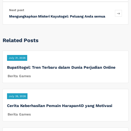
Next post
Mengungkapkan Misteri Kayutogel: Peluang Anda semua
Related Posts
July 31, 2026
Bupatitogel: Tren Terbaru dalam Dunia Perjudian Online
Berita Games
July 26, 2026
Cerita Keberhasilan Pemain Harapan4D yang Motivasi
Berita Games