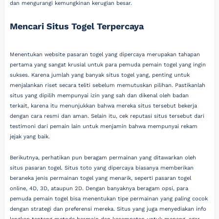
dan mengurangi kemungkinan kerugian besar.
Mencari Situs Togel Terpercaya
Menentukan website pasaran togel yang dipercaya merupakan tahapan
pertama yang sangat krusial untuk para pemuda pemain togel yang ingin
sukses. Karena jumlah yang banyak situs togel yang, penting untuk
menjalankan riset secara teliti sebelum memutuskan pilihan. Pastikanlah
situs yang dipilih mempunyai izin yang sah dan dikenal oleh badan
terkait, karena itu menunjukkan bahwa mereka situs tersebut bekerja
dengan cara resmi dan aman. Selain itu, cek reputasi situs tersebut dari
testimoni dari pemain lain untuk menjamin bahwa mempunyai rekam
jejak yang baik.
Berikutnya, perhatikan pun beragam permainan yang ditawarkan oleh
situs pasaran togel. Situs toto yang dipercaya biasanya memberikan
beraneka jenis permainan togel yang menarik, seperti pasaran togel
online, 4D, 3D, ataupun 2D. Dengan banyaknya beragam opsi, para
pemuda pemain togel bisa menentukan tipe permainan yang paling cocok
dengan strategi dan preferensi mereka. Situs yang juga menyediakan info