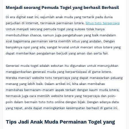
Menjadi seorang Pemuda Togel yang berhasil Berhasil
Di era digital saat ini, sejumlah anak muda yang tertarik pada dunia
perjudian di internet, termasuk permainan lotere.
Situs toto terpercaya
Untuk menjadi seorang pemuda togel yang sukses tidak hanya
membutuhkan chance, namun juga pengetahuan yang baik mendalam
soal bagaimana permainan serta memilih situs yang andalan. Dengan
banyaknya opsi yang ada, sangat krusial untuk mencari situs lotere yang
dapat memberikan pengalaman berjudi yang aman dan serta fair.
Generasi muda togel adalah sebutan itu digunakan untuk menunjukkan
menggambarkan generasi muda yang berpartisipasi di game lotere.
Mereka mencari website toto terpercaya yang dapat menawarkan peluang
menang yang lebih baik. Dalam artikel ini, kita akan membahas
membahas bermacam-macam aspek terkait dengan kaum muda lotere,
termasuk juga cara memilih website lotere yang terpercaya dan poin-
poin dalam bermain toto toto online dengan bijak. Dengan adanya data
yang tepat, anda dapat meningkatkan kesempatan berhasil di game ini.
Tips Jadi Anak Muda Permainan Togel yang