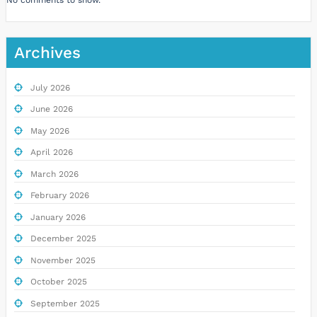
No comments to show.
Archives
July 2026
June 2026
May 2026
April 2026
March 2026
February 2026
January 2026
December 2025
November 2025
October 2025
September 2025