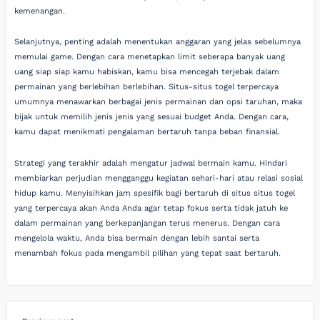
kemenangan.
Selanjutnya, penting adalah menentukan anggaran yang jelas sebelumnya
memulai game. Dengan cara menetapkan limit seberapa banyak uang
uang siap siap kamu habiskan, kamu bisa mencegah terjebak dalam
permainan yang berlebihan berlebihan. Situs-situs togel terpercaya
umumnya menawarkan berbagai jenis permainan dan opsi taruhan, maka
bijak untuk memilih jenis jenis yang sesuai budget Anda. Dengan cara,
kamu dapat menikmati pengalaman bertaruh tanpa beban finansial.
Strategi yang terakhir adalah mengatur jadwal bermain kamu. Hindari
membiarkan perjudian mengganggu kegiatan sehari-hari atau relasi sosial
hidup kamu. Menyisihkan jam spesifik bagi bertaruh di situs situs togel
yang terpercaya akan Anda Anda agar tetap fokus serta tidak jatuh ke
dalam permainan yang berkepanjangan terus menerus. Dengan cara
mengelola waktu, Anda bisa bermain dengan lebih santai serta
menambah fokus pada mengambil pilihan yang tepat saat bertaruh.