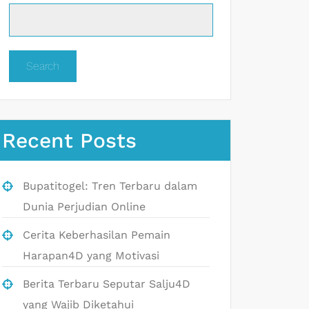
Search
Recent Posts
Bupatitogel: Tren Terbaru dalam
Dunia Perjudian Online
Cerita Keberhasilan Pemain
Harapan4D yang Motivasi
Berita Terbaru Seputar Salju4D
yang Wajib Diketahui