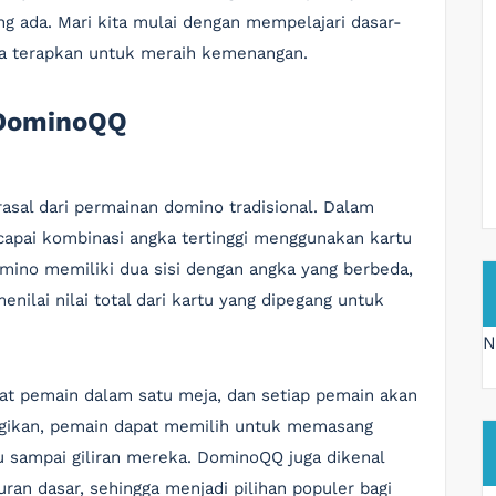
g ada. Mari kita mulai dengan mempelajari dasar-
da terapkan untuk meraih kemenangan.
DominoQQ
sal dari permainan domino tradisional. Dalam
apai kombinasi angka tertinggi menggunakan kartu
omino memiliki dua sisi dengan angka yang berbeda,
ilai nilai total dari kartu yang dipegang untuk
N
at pemain dalam satu meja, dan setiap pemain akan
bagikan, pemain dapat memilih untuk memasang
 sampai giliran mereka. DominoQQ juga dikenal
n dasar, sehingga menjadi pilihan populer bagi