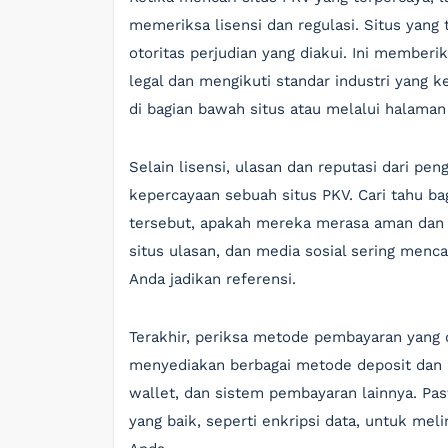
memeriksa lisensi dan regulasi. Situs yang t
otoritas perjudian yang diakui. Ini member
legal dan mengikuti standar industri yang k
di bagian bawah situs atau melalui halaman
Selain lisensi, ulasan dan reputasi dari 
kepercayaan sebuah situs PKV. Cari tahu b
tersebut, apakah mereka merasa aman dan p
situs ulasan, dan media sosial sering men
Anda jadikan referensi.
Terakhir, periksa metode pembayaran yang d
menyediakan berbagai metode deposit dan p
wallet, dan sistem pembayaran lainnya. Pas
yang baik, seperti enkripsi data, untuk mel