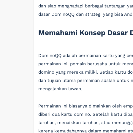
dan siap menghadapi berbagai tantangan yan
dasar DominoQQ dan strategi yang bisa An
Memahami Konsep Dasar 
DominoQQ adalah permainan kartu yang bera
permainan ini, pemain berusaha untuk menc
domino yang mereka miliki. Setiap kartu d
dan tujuan utama permainan adalah untuk men
mengalahkan lawan.
Permainan ini biasanya dimainkan oleh emp
diberi dua kartu domino. Setelah kartu di
taruhan, menaikkan taruhan, atau menunggu
karena kemudahannya dalam memahami atura