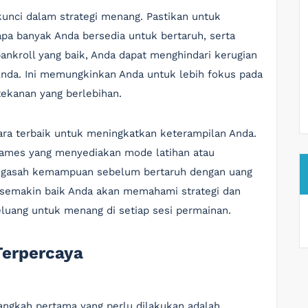
kunci dalam strategi menang. Pastikan untuk
pa banyak Anda bersedia untuk bertaruh, serta
nkroll yang baik, Anda dapat menghindari kerugian
da. Ini memungkinkan Anda untuk lebih fokus pada
ekanan yang berlebihan.
 cara terbaik untuk meningkatkan keterampilan Anda.
games yang menyediakan mode latihan atau
ngasah kemampuan sebelum bertaruh dengan uang
semakin baik Anda akan memahami strategi dan
luang untuk menang di setiap sesi permainan.
Terpercaya
langkah pertama yang perlu dilakukan adalah