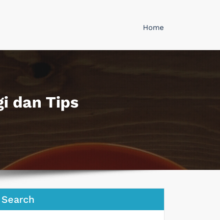
Home
i dan Tips
Search