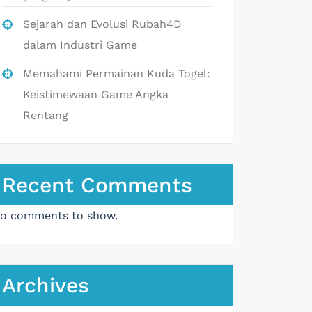
Sejarah dan Evolusi Rubah4D
dalam Industri Game
Memahami Permainan Kuda Togel:
Keistimewaan Game Angka
Rentang
Recent Comments
o comments to show.
Archives