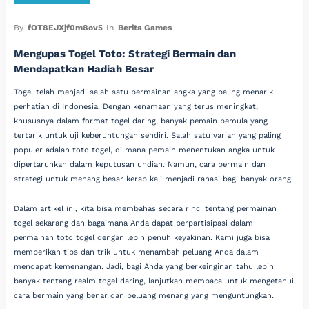
By
fOT8EJXjf0m8ov5
In
Berita Games
Mengupas Togel Toto: Strategi Bermain dan
Mendapatkan Hadiah Besar
Togel telah menjadi salah satu permainan angka yang paling menarik
perhatian di Indonesia. Dengan kenamaan yang terus meningkat,
khususnya dalam format togel daring, banyak pemain pemula yang
tertarik untuk uji keberuntungan sendiri. Salah satu varian yang paling
populer adalah toto togel, di mana pemain menentukan angka untuk
dipertaruhkan dalam keputusan undian. Namun, cara bermain dan
strategi untuk menang besar kerap kali menjadi rahasi bagi banyak orang.
Dalam artikel ini, kita bisa membahas secara rinci tentang permainan
togel sekarang dan bagaimana Anda dapat berpartisipasi dalam
permainan toto togel dengan lebih penuh keyakinan. Kami juga bisa
memberikan tips dan trik untuk menambah peluang Anda dalam
mendapat kemenangan. Jadi, bagi Anda yang berkeinginan tahu lebih
banyak tentang realm togel daring, lanjutkan membaca untuk mengetahui
cara bermain yang benar dan peluang menang yang menguntungkan.