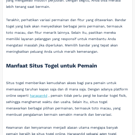
yang mengawasi industri perjudian. Dengan begitu, Anda bisa merasa
lebih tenang saat bermain.
Terakhir, perhatikan variasi permainan dan fitur yang ditawarkan. Bandar
togel yang baik akan menyediakan berbagai jenis permainan, termasuk
toto macau, dan fitur menarik lainnya. Selain itu, pastikan mereka
memiliki layanan pelanggan yang responsif untuk membantu Anda
mengatasi masalah jika diperlukan. Memilih bandar yang tepat akan
meningkatkan peluang Anda untuk meraih kemenangan.
Manfaat Situs Togel untuk Pemain
Situs togel memberikan kemudahan akses bagi para pemain untuk
memasang taruhan kapan saja dan di mana saja. Dengan adanya platform
online seperti
harapan4d
, pemain tidak perlu pergi ke bandar togel fisik,
sehingga menghemat waktu dan usaha. Selain itu, situs togel
menawarkan berbagai pilihan permainan, termasuk toto macau, yang
membuat pengalaman bermain semakin menarik dan bervariasi.
Keamanan dan kenyamanan menjadi alasan utama mengapa banyak
pemain beralih ke situs togel online. Harapan4d sebagai agen togel