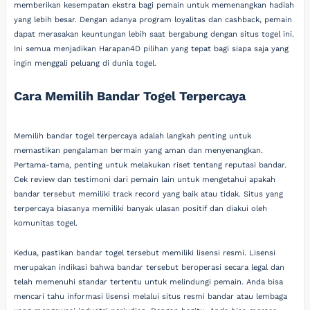
memberikan kesempatan ekstra bagi pemain untuk memenangkan hadiah
yang lebih besar. Dengan adanya program loyalitas dan cashback, pemain
dapat merasakan keuntungan lebih saat bergabung dengan situs togel ini.
Ini semua menjadikan Harapan4D pilihan yang tepat bagi siapa saja yang
ingin menggali peluang di dunia togel.
Cara Memilih Bandar Togel Terpercaya
Memilih bandar togel terpercaya adalah langkah penting untuk
memastikan pengalaman bermain yang aman dan menyenangkan.
Pertama-tama, penting untuk melakukan riset tentang reputasi bandar.
Cek review dan testimoni dari pemain lain untuk mengetahui apakah
bandar tersebut memiliki track record yang baik atau tidak. Situs yang
terpercaya biasanya memiliki banyak ulasan positif dan diakui oleh
komunitas togel.
Kedua, pastikan bandar togel tersebut memiliki lisensi resmi. Lisensi
merupakan indikasi bahwa bandar tersebut beroperasi secara legal dan
telah memenuhi standar tertentu untuk melindungi pemain. Anda bisa
mencari tahu informasi lisensi melalui situs resmi bandar atau lembaga