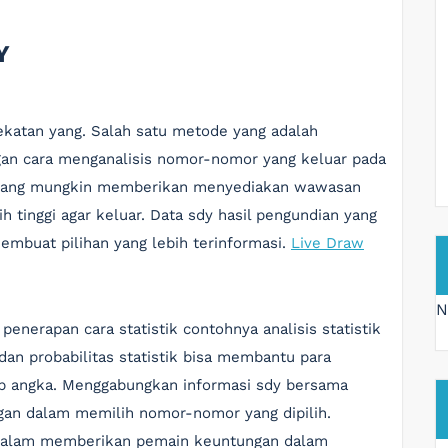
Y
tan yang. Salah satu metode yang adalah
gan cara menganalisis nomor-nomor yang keluar pada
k yang mungkin memberikan menyediakan wawasan
 tinggi agar keluar. Data sdy hasil pengundian yang
embuat pilihan yang lebih terinformasi.
Live Draw
N
enerapan cara statistik contohnya analisis statistik
 dan probabilitas statistik bisa membantu para
p angka. Menggabungkan informasi sdy bersama
ngan dalam memilih nomor-nomor yang dipilih.
dalam memberikan pemain keuntungan dalam