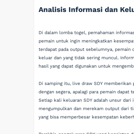
Analisis Informasi dan Ke
Di dalam lomba togel, pemahaman informasi
pemain untuk ingin meningkatkan kesempat
terdapat pada output sebelumnya, pemain 
keluar dan yang tidak sering muncul. Info
hasil yang dapat digunakan untuk mengemban
Di samping itu, live draw SDY memberikan
dengan segera, apalagi para pemain dapat 
Setiap kali keluaran SDY adalah unsur dari in
mengumpulkan dan merekam output dari tiap
yang bisa memperbesar kesempatan keberh