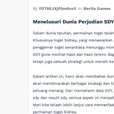
By
fOT8EJXjf0m8ov5
In
Berita Games
Menelusuri Dunia Perjudian SD
Dalam dunia taruhan, permainan togel telah 
Khususnya togel Sidney, yang menawarkan p
penggemar togel senantiasa menunggu momen
SDY guna melihat hasil dan hasil terkini. B
tetapi juga sebuah strategi untuk meraih 
Dalam artikel ini, kami akan membahas dun
akan membicarakan berbagai strategi dan 
peluang menang. Dari memahami data SDY, 
sdy dan result sdy, semua aspek ini menja
Mari kita telaah lebih lanjut cara memanfa
permainan togel Sidney.