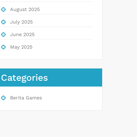
August 2025
July 2025
June 2025
May 2025
Categories
Berita Games