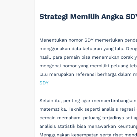
Strategi Memilih Angka SD
Menentukan nomor SDY memerlukan pendeka
menggunakan data keluaran yang lalu. Den
hasil, para pemain bisa menemukan cora
mengenai nomor yang memiliki peluang lebih
lalu merupakan referensi berharga dalam m
SDY
Selain itu, penting agar mempertimbangkan p
matematika. Teknik seperti analisis regresi
pemain memahami peluang terjadinya setia
analisis statistik bisa menawarkan keuntu
Menggunakan kesempatan serta riset men