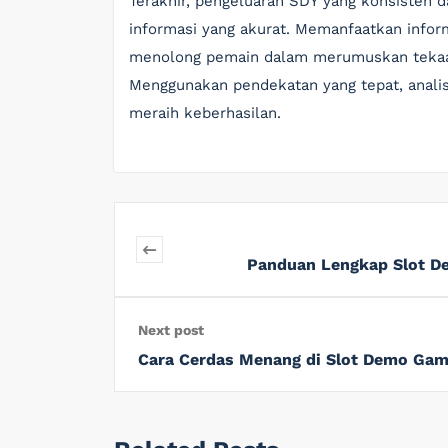
Terakhir, pengeluaran SDY yang konsisten 
informasi yang akurat. Memanfaatkan inform
menolong pemain dalam merumuskan tekaan 
Menggunakan pendekatan yang tepat, analis
meraih keberhasilan.
Panduan Lengkap Slot De
Next post
Cara Cerdas Menang di Slot Demo Ga