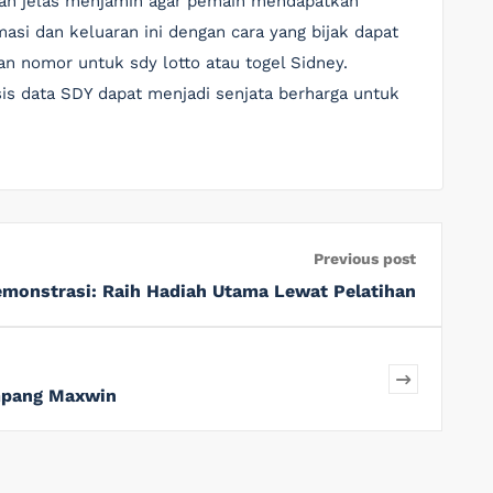
dan jelas menjamin agar pemain mendapatkan
asi dan keluaran ini dengan cara yang bijak dapat
nomor untuk sdy lotto atau togel Sidney.
is data SDY dapat menjadi senjata berharga untuk
Previous post
monstrasi: Raih Hadiah Utama Lewat Pelatihan
mpang Maxwin