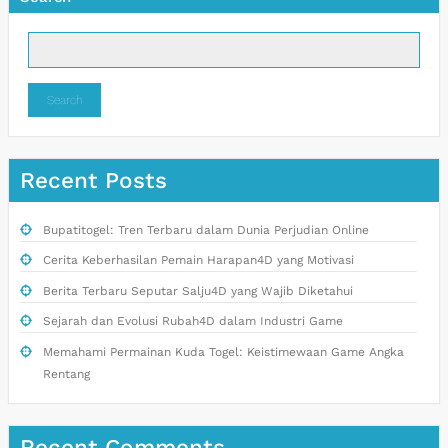
Search
Recent Posts
Bupatitogel: Tren Terbaru dalam Dunia Perjudian Online
Cerita Keberhasilan Pemain Harapan4D yang Motivasi
Berita Terbaru Seputar Salju4D yang Wajib Diketahui
Sejarah dan Evolusi Rubah4D dalam Industri Game
Memahami Permainan Kuda Togel: Keistimewaan Game Angka
Rentang
Recent Comments