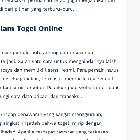
sa merasakan permainan tetapi juga menjauhkan diri
di dari pilihan yang terburu-buru.
lam Togel Online
pemain pemula untuk mengidentifikasi dan
 terjadi. Salah satu cara untuk menghindarinya ialah
rcaya dan memiliki lisensi resmi. Para pemain harus
g mereka gunakan, termasuk membaca review dari
tasi situs tersebut. Pastikan pula website itu sudah
gi data data pribadi dan transaksi.
 terhadap penawaran yang sangat menggiurkan,
g singkat. Ingatlah bahwa togel, mirip dengan
dihadap. Apabila terdapat tawaran yang terkesan