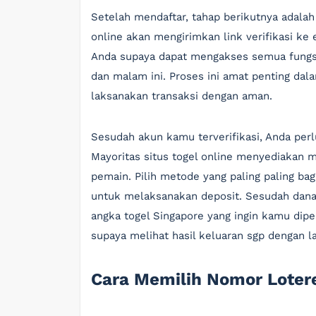
Setelah mendaftar, tahap berikutnya adalah 
online akan mengirimkan link verifikasi ke
Anda supaya dapat mengakses semua fungsi 
dan malam ini. Proses ini amat penting da
laksanakan transaksi dengan aman.
Sesudah akun kamu terverifikasi, Anda per
Mayoritas situs togel online menyediakan
pemain. Pilih metode yang paling paling bag
untuk melaksanakan deposit. Sesudah dana
angka togel Singapore yang ingin kamu diper
supaya melihat hasil keluaran sgp dengan l
Cara Memilih Nomor Loter