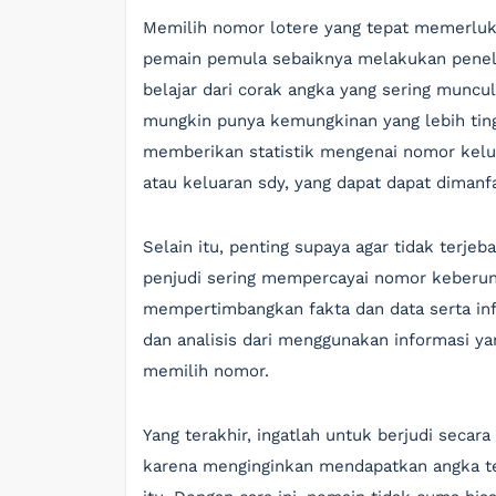
Memilih nomor lotere yang tepat memerlukan
pemain pemula sebaiknya melakukan peneli
belajar dari corak angka yang sering munc
mungkin punya kemungkinan yang lebih ting
memberikan statistik mengenai nomor keluar
atau keluaran sdy, yang dapat dapat diman
Selain itu, penting supaya agar tidak terje
penjudi sering mempercayai nomor keberuntu
mempertimbangkan fakta dan data serta inf
dan analisis dari menggunakan informasi yan
memilih nomor.
Yang terakhir, ingatlah untuk berjudi seca
karena menginginkan mendapatkan angka ter