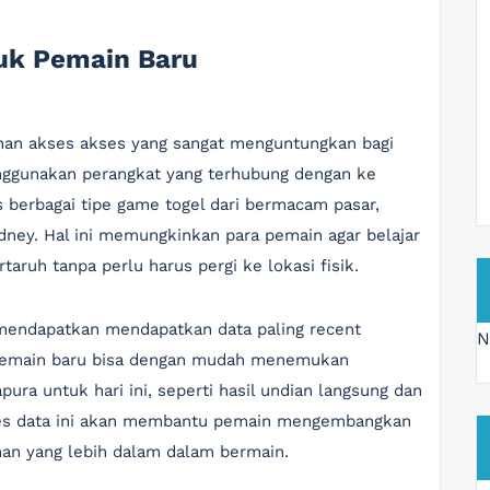
tuk Pemain Baru
han akses akses yang sangat menguntungkan bagi
nggunakan perangkat yang terhubung dengan ke
 berbagai tipe game togel dari bermacam pasar,
idney. Hal ini memungkinkan para pemain agar belajar
uh tanpa perlu harus pergi ke lokasi fisik.
mendapatkan mendapatkan data paling recent
N
 pemain baru bisa dengan mudah menemukan
pura untuk hari ini, seperti hasil undian langsung dan
kses data ini akan membantu pemain mengembangkan
ihan yang lebih dalam dalam bermain.