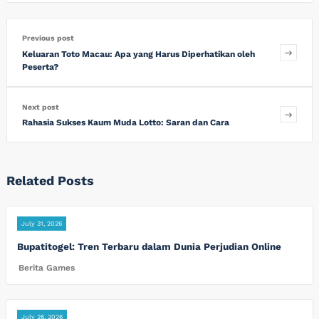
Previous post
Keluaran Toto Macau: Apa yang Harus Diperhatikan oleh
Peserta?
Next post
Rahasia Sukses Kaum Muda Lotto: Saran dan Cara
Related Posts
July 31, 2026
Bupatitogel: Tren Terbaru dalam Dunia Perjudian Online
Berita Games
July 26, 2026