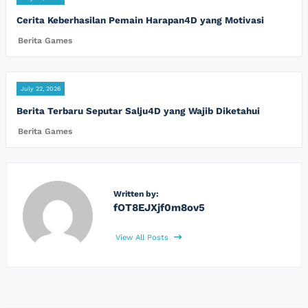
Cerita Keberhasilan Pemain Harapan4D yang Motivasi
Berita Games
July 22, 2026
Berita Terbaru Seputar Salju4D yang Wajib Diketahui
Berita Games
Written by:
fOT8EJXjf0m8ov5
View All Posts