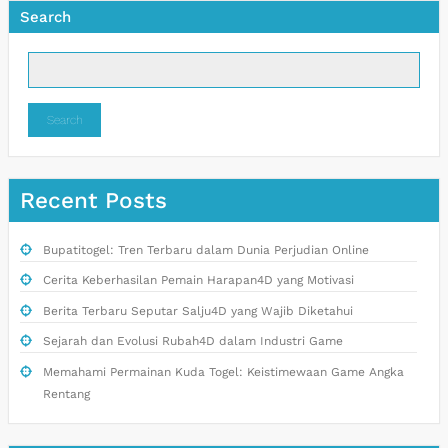
Search
Search
Recent Posts
Bupatitogel: Tren Terbaru dalam Dunia Perjudian Online
Cerita Keberhasilan Pemain Harapan4D yang Motivasi
Berita Terbaru Seputar Salju4D yang Wajib Diketahui
Sejarah dan Evolusi Rubah4D dalam Industri Game
Memahami Permainan Kuda Togel: Keistimewaan Game Angka
Rentang