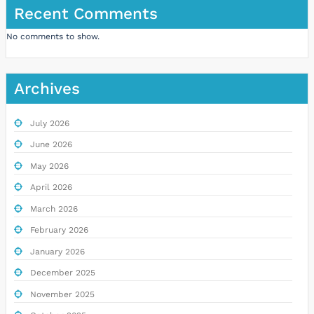
Recent Comments
No comments to show.
Archives
July 2026
June 2026
May 2026
April 2026
March 2026
February 2026
January 2026
December 2025
November 2025