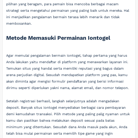
pilihan yang beragam, para pemain bisa mencoba berbagai macam
strategi serta mengetahui permainan yang paling baik untuk mereka. Hal
ini menjadikan pengalaman bermain terasa lebih menarik dan tidak
membosankan.
Metode Memasuki Permainan Iontogel
Agar memulai pengalaman bermain iontogel, tahap pertama yang harus
Anda lakukan yaitu mendaftar di platform yang menawarkan layanan ini.
Temukan situs yang handal serta memiliki reputasi yang bagus dalam
arena perjudian digital. Sesudah mendapatkan platform yang pas, kamu
akan diminta agar mengisi formulir pendaftaran yang berisi informasi
dirimu seperti diperlukan yakni nama, alamat email, dan nomor telepon.
Setelah registrasi berhasil, langkah selanjutnya adalah mengadakan
deposit. Banyak situs iontogel menyediakan berbagai cara pembayaran
demi kemudahan transaksi. Pilih metode yang paling palig nyaman untuk
kamu dan pastikan bahwa melakukan deposit sesuai pada batas
minimum yang ditentukan. Sesudah dana Anda masuk pada akun, Anda
telah bisa mulai permainan serta memilih tipe game yang ingin