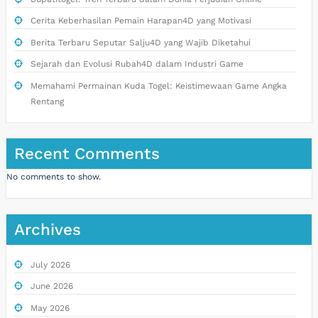
Cerita Keberhasilan Pemain Harapan4D yang Motivasi
Berita Terbaru Seputar Salju4D yang Wajib Diketahui
Sejarah dan Evolusi Rubah4D dalam Industri Game
Memahami Permainan Kuda Togel: Keistimewaan Game Angka
Rentang
Recent Comments
No comments to show.
Archives
July 2026
June 2026
May 2026