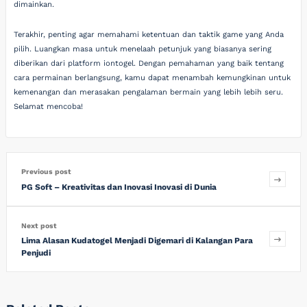
dimainkan.
Terakhir, penting agar memahami ketentuan dan taktik game yang Anda
pilih. Luangkan masa untuk menelaah petunjuk yang biasanya sering
diberikan dari platform iontogel. Dengan pemahaman yang baik tentang
cara permainan berlangsung, kamu dapat menambah kemungkinan untuk
kemenangan dan merasakan pengalaman bermain yang lebih lebih seru.
Selamat mencoba!
Previous post
PG Soft – Kreativitas dan Inovasi Inovasi di Dunia
Next post
Lima Alasan Kudatogel Menjadi Digemari di Kalangan Para
Penjudi