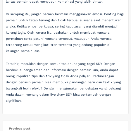
lantas pemain dapat menyusun kombinasi yang lebih pintar.
Di samping itu, jangan pernah bermain menggunakan emosi. Penting bagi
pemain untuk tetap tenang dan tidak terbuai suasana saat menentukan
angka. Ketika emosi berkuasa, sering keputusan yang diambil menjadi
kurang logis. Oleh karena itu, usahakan untuk membuat rencana
permainan serta patuhi rencana tersebut, walaupun Anda merasa
terdorong untuk mengikuti tren tertentu yang sedang populer di
kalangan pemain lain.
Terakhir, masuklah dengan komunitas online yang togel SDY. Dengan
berdiskusi pengalaman dan informasi dengan pemain lain, Anda dapat
mengumpulkan tips dan trik yang tidak Anda pelajari. Perbincangan
dengan penasih pemain bisa membuka pandangan baru dan taktik yang
barangkali lebih efektif. Dengan menggunakan pendekatan yang, peluang
Anda dalam menang dalam live draw SDY bisa bertambah dengan
signifikan.
Previous post