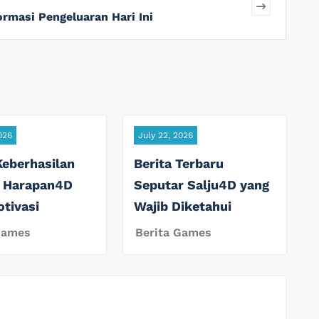
ormasi Pengeluaran Hari Ini
026
July 22, 2026
Keberhasilan
Berita Terbaru
 Harapan4D
Seputar Salju4D yang
tivasi
Wajib Diketahui
Games
Berita Games