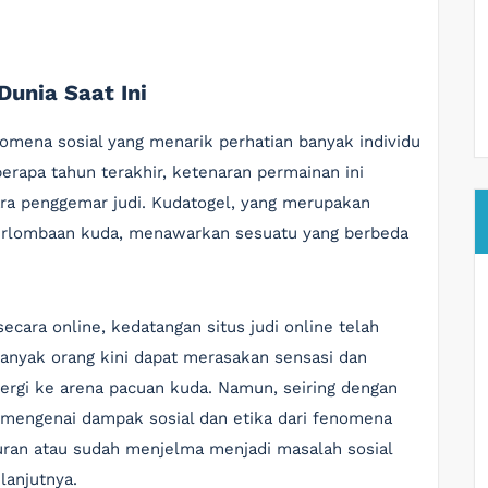
Dunia Saat Ini
omena sosial yang menarik perhatian banyak individu
erapa tahun terakhir, ketenaran permainan ini
ra penggemar judi. Kudatogel, yang merupakan
 perlombaan kuda, menawarkan sesuatu yang berbeda
ara online, kedatangan situs judi online telah
anyak orang kini dapat merasakan sensasi dan
pergi ke arena pacuan kuda. Namun, seiring dengan
i mengenai dampak sosial dan etika dari fenomena
buran atau sudah menjelma menjadi masalah sosial
elanjutnya.