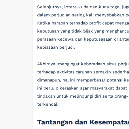
Selanjutnya, lotere kuda dan kuda togel jug
dalam perjudian sering kali menyebabkan p
Ketika harapan terhadap profit cepat menga
keputusan yang tidak bijak yang menghancu
perasaan kecewa dan keputusasaan di antar
kebiasaan berjudi.
Akhirnya, mengingat keberadaan situs perj
terhadap aktivitas taruhan semakin sederha
dimanapun, hal ini memperbesar potensi k
ini perlu dikeraskan agar masyarakat dapa
tindakan untuk melindungi diri serta orang-
terkendali.
Tantangan dan Kesempatan