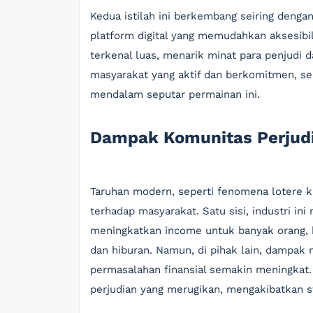
Kedua istilah ini berkembang seiring dengan
platform digital yang memudahkan aksesibi
terkenal luas, menarik minat para penjudi 
masyarakat yang aktif dan berkomitmen, se
mendalam seputar permainan ini.
Dampak Komunitas Perjud
Taruhan modern, seperti fenomena lotere k
terhadap masyarakat. Satu sisi, industri in
meningkatkan income untuk banyak orang, 
dan hiburan. Namun, di pihak lain, dampak 
permasalahan finansial semakin meningkat.
perjudian yang merugikan, mengakibatkan st