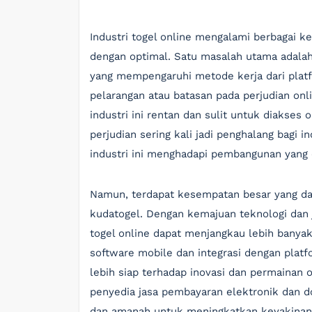
Industri togel online mengalami berbagai k
dengan optimal. Satu masalah utama adalah
yang mempengaruhi metode kerja dari plat
pelarangan atau batasan pada perjudian onl
industri ini rentan dan sulit untuk diakses o
perjudian sering kali jadi penghalang bagi 
industri ini menghadapi pembangunan yang 
Namun, terdapat kesempatan besar yang da
kudatogel. Dengan kemajuan teknologi dan 
togel online dapat menjangkau lebih banya
software mobile dan integrasi dengan platf
lebih siap terhadap inovasi dan permainan o
penyedia jasa pembayaran elektronik dan do
dan amanah untuk meningkatkan keyakinan u