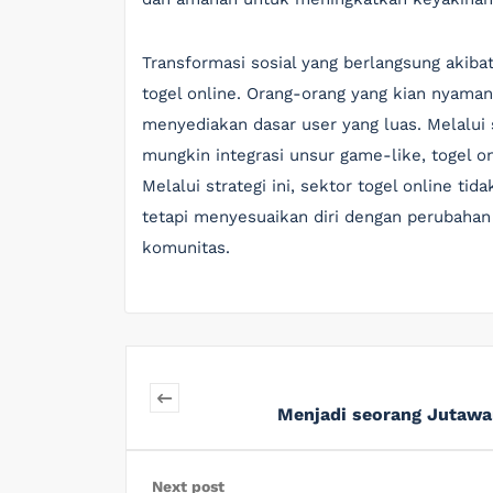
Transformasi sosial yang berlangsung akibat 
togel online. Orang-orang yang kian nyama
menyediakan dasar user yang luas. Melalui s
mungkin integrasi unsur game-like, togel on
Melalui strategi ini, sektor togel online 
tetapi menyesuaikan diri dengan perubahan
komunitas.
Menjadi seorang Jutawa
Next post