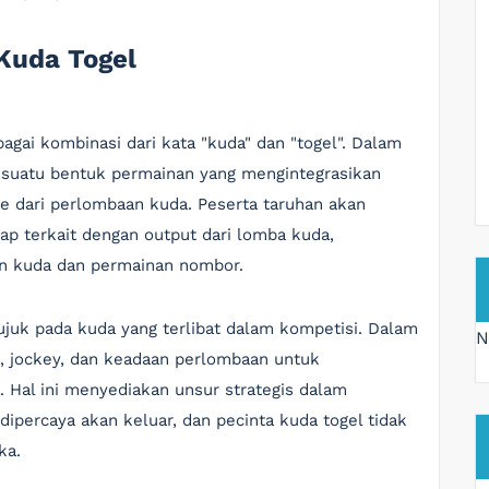
Kuda Togel
agai kombinasi dari kata "kuda" dan "togel". Dalam
 suatu bentuk permainan yang mengintegrasikan
 dari perlombaan kuda. Peserta taruhan akan
p terkait dengan output dari lomba kuda,
an kuda dan permainan nombor.
ujuk pada kuda yang terlibat dalam kompetisi. Dalam
N
a, jockey, dan keadaan perlombaan untuk
 Hal ini menyediakan unsur strategis dalam
ipercaya akan keluar, dan pecinta kuda togel tidak
ka.