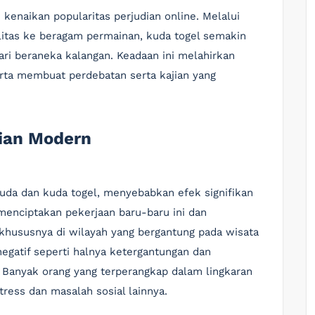
 kenaikan popularitas perjudian online. Melalui
litas ke beragam permainan, kuda togel semakin
dari beraneka kalangan. Keadaan ini melahirkan
rta membuat perdebatan serta kajian yang
ian Modern
uda dan kuda togel, menyebabkan efek signifikan
i menciptakan pekerjaan baru-baru ini dan
khususnya di wilayah yang bergantung pada wisata
negatif seperti halnya ketergantungan dan
 Banyak orang yang terperangkap dalam lingkaran
ress dan masalah sosial lainnya.