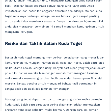
Di akhir, jangan melupakan untuk mengatur keuangan anda secara baik-
baik. Tetapkan batas seberapa banyak uang tunai yang anda Anda
investasikan dan patuhilah anggaran tersebut apa adanya. Mainan kuda
togel sebaiknya berfungsi sebagai sarana hiburan, jadi sangat penting
untuk anda tidak membawa suasana. Dengan pendekatan bijaksana bijak,
anda bisa merasakan permainan ini sambil menekan kemungkinan untuk
mengalami kerugian.
Risiko dan Taktik dalam Kuda Togel
Bertaruh kuda togel memang memberikan pengalaman yang menarik dan
kemungkinan keuntungan, namun tidak lepas dari risiko. Salah satu jenis
risiko utama adalah kerugian uang. Banyak partisipan yang terjebak dalam
pola pikir bahwa mereka bisa dengan mudah memenangkan taruhan,
maka mereka memasang taruhan lebih besar dari kemampuan finansial
mereka. Sangat penting untuk menyadari bahwa hasil permainan ini
sangat acak dan tidak ada jaminan kemenangan.
Strategi yang tepat dapat membantu mengurangi risiko ketika bermain
kuda togel. Salah satu cara yang sering digunakan adalah menetapkan
anggaran yang jelas sebelum mulai bermain. Dengan cara ini, pemain