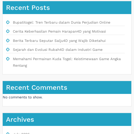
Recent Posts
Bupatitogel: Tren Terbaru dalam Dunia Perjudian Online
Cerita Keberhasilan Pemain Harapan4D yang Motivasi
Berita Terbaru Seputar Salju4D yang Wajib Diketahui
Sejarah dan Evolusi Rubah4D dalam Industri Game
Memahami Permainan Kuda Togel: Keistimewaan Game Angka
Rentang
Recent Comments
No comments to show.
Archives