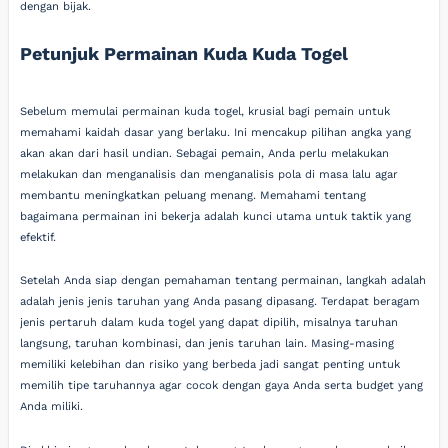
dengan bijak.
Petunjuk Permainan Kuda Kuda Togel
Sebelum memulai permainan kuda togel, krusial bagi pemain untuk
memahami kaidah dasar yang berlaku. Ini mencakup pilihan angka yang
akan akan dari hasil undian. Sebagai pemain, Anda perlu melakukan
melakukan dan menganalisis dan menganalisis pola di masa lalu agar
membantu meningkatkan peluang menang. Memahami tentang
bagaimana permainan ini bekerja adalah kunci utama untuk taktik yang
efektif.
Setelah Anda siap dengan pemahaman tentang permainan, langkah adalah
adalah jenis jenis taruhan yang Anda pasang dipasang. Terdapat beragam
jenis pertaruh dalam kuda togel yang dapat dipilih, misalnya taruhan
langsung, taruhan kombinasi, dan jenis taruhan lain. Masing-masing
memiliki kelebihan dan risiko yang berbeda jadi sangat penting untuk
memilih tipe taruhannya agar cocok dengan gaya Anda serta budget yang
Anda miliki.