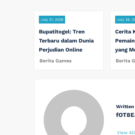
July 31, 2026
July 26, 2
Bupatitogel: Tren
Cerita 
Terbaru dalam Dunia
Pemain
Perjudian Online
yang Mo
Berita Games
Berita 
Written
fOT8E
View Al