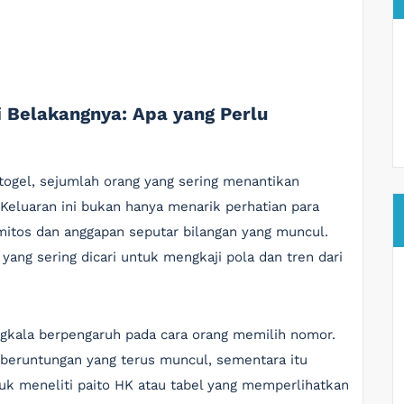
 Belakangnya: Apa yang Perlu
togel, sejumlah orang yang sering menantikan
 Keluaran ini bukan hanya menarik perhatian para
mitos dan anggapan seputar bilangan yang muncul.
 yang sering dicari untuk mengkaji pola dan tren dari
gkala berpengaruh pada cara orang memilih nomor.
beruntungan yang terus muncul, sementara itu
k meneliti paito HK atau tabel yang memperlihatkan