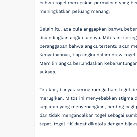
bahwa togel merupakan permainan yang bersi
meningkatkan peluang menang.
Selain itu, ada pula anggapkan bahwa bebe
dibandingkan angka lainnya. Mitos ini serin
beranggapan bahwa angka tertentu akan 
Kenyataannya, tiap angka dalam draw toge
Memilih angka berlandaskan keberuntungan
sukses.
Terakhir, banyak sering mengaitkan togel de
merugikan. Mitos ini menyebabkan stigma di
kegiatan yang menyenangkan, penting bagi 
dan tidak mengandalkan togel sebagai su
tepat, togel HK dapat dikelola dengan bija