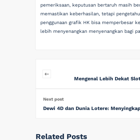
pemeriksaan, keputusan bertaruh masih ber
memastikan keberhasilan, tetapi pengetahu
penggunaan grafik HK bisa memperbesar k
lebih menyenangkan menyenangkan bagi pa
Mengenal Lebih Dekat Slot
Next post
Dewi 4D dan Dunia Lotere: Menyingka
Related Posts