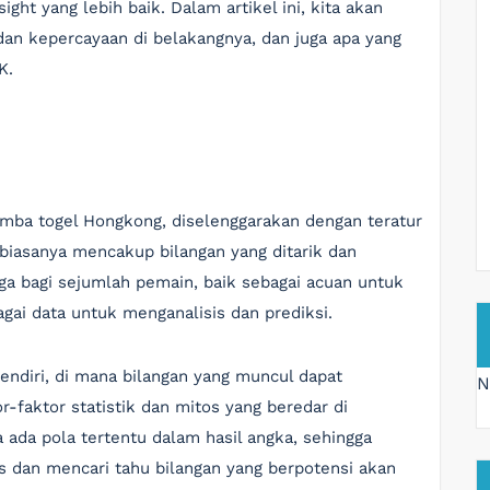
ght yang lebih baik. Dalam artikel ini, kita akan
dan kepercayaan di belakangnya, dan juga apa yang
K.
mba togel Hongkong, diselenggarakan dengan teratur
i biasanya mencakup bilangan yang ditarik dan
rga bagi sejumlah pemain, baik sebagai acuan untuk
gai data untuk menganalisis dan prediksi.
endiri, di mana bilangan yang muncul dapat
N
r-faktor statistik dan mitos yang beredar di
ada pola tertentu dalam hasil angka, sehingga
s dan mencari tahu bilangan yang berpotensi akan