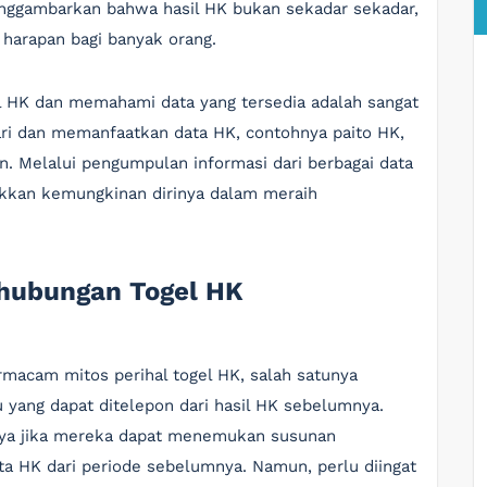
enggambarkan bahwa hasil HK bukan sekadar sekadar,
 harapan bagi banyak orang.
l HK dan memahami data yang tersedia adalah sangat
ri dan memanfaatkan data HK, contohnya paito HK,
 Melalui pengumpulan informasi dari berbagai data
kkan kemungkinan dirinya dalam meraih
rhubungan Togel HK
rmacam mitos perihal togel HK, salah satunya
 yang dapat ditelepon dari hasil HK sebelumnya.
aya jika mereka dapat menemukan susunan
a HK dari periode sebelumnya. Namun, perlu diingat