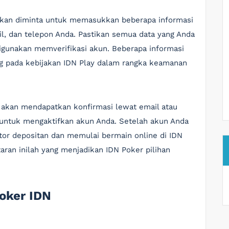
akan diminta untuk memasukkan beberapa informasi
il, dan telepon Anda. Pastikan semua data yang Anda
digunakan memverifikasi akun. Beberapa informasi
ng pada kebijakan IDN Play dalam rangka keamanan
a akan mendapatkan konfirmasi lewat email atau
t untuk mengaktifkan akun Anda. Setelah akun Anda
tor depositan dan memulai bermain online di IDN
ran inilah yang menjadikan IDN Poker pilihan
Poker IDN