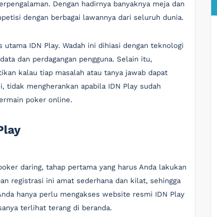
berpengalaman. Dengan hadirnya banyaknya meja dan
etisi dengan berbagai lawannya dari seluruh dunia.
utama IDN Play. Wadah ini dihiasi dengan teknologi
data dan perdagangan pengguna. Selain itu,
kan kalau tiap masalah atau tanya jawab dapat
ni, tidak mengherankan apabila IDN Play sudah
bermain poker online.
Play
poker daring, tahap pertama yang harus Anda lakukan
an registrasi ini amat sederhana dan kilat, sehingga
Anda hanya perlu mengakses website resmi IDN Play
anya terlihat terang di beranda.