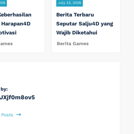
026
July 22, 2026
Keberhasilan
Berita Terbaru
 Harapan4D
Seputar Salju4D yang
tivasi
Wajib Diketahui
Games
Berita Games
 by:
JXjf0m8ov5
l Posts