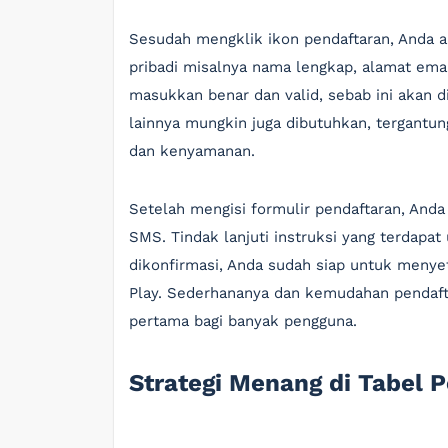
Sesudah mengklik ikon pendaftaran, Anda 
pribadi misalnya nama lengkap, alamat ema
masukkan benar dan valid, sebab ini akan 
lainnya mungkin juga dibutuhkan, tergantu
dan kenyamanan.
Setelah mengisi formulir pendaftaran, And
SMS. Tindak lanjuti instruksi yang terdapa
dikonfirmasi, Anda sudah siap untuk menye
Play. Sederhananya dan kemudahan pendafta
pertama bagi banyak pengguna.
Strategi Menang di Tabel 