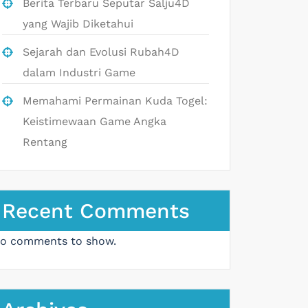
Berita Terbaru Seputar Salju4D
yang Wajib Diketahui
Sejarah dan Evolusi Rubah4D
dalam Industri Game
Memahami Permainan Kuda Togel:
Keistimewaan Game Angka
Rentang
Recent Comments
o comments to show.