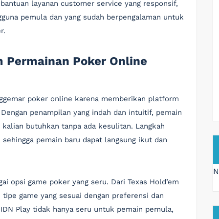
antuan layanan customer service yang responsif,
guna pemula dan yang sudah berpengalaman untuk
r.
m Permainan Poker Online
enggemar poker online karena memberikan platform
Dengan penampilan yang indah dan intuitif, pemain
alian butuhkan tanpa ada kesulitan. Langkah
, sehingga pemain baru dapat langsung ikut dan
N
gai opsi game poker yang seru. Dari Texas Hold’em
tipe game yang sesuai dengan preferensi dan
t IDN Play tidak hanya seru untuk pemain pemula,