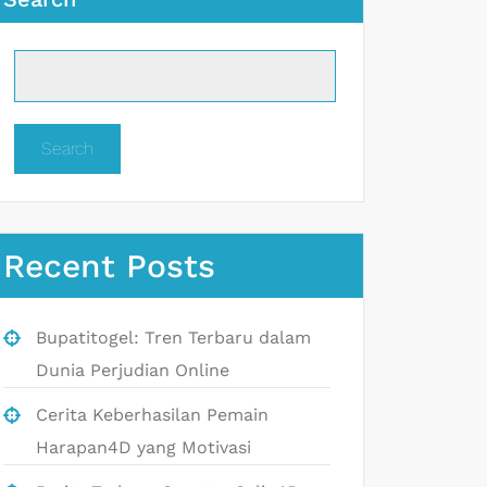
Search
Recent Posts
Bupatitogel: Tren Terbaru dalam
Dunia Perjudian Online
Cerita Keberhasilan Pemain
Harapan4D yang Motivasi