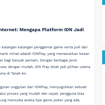
nternet: Mengapa Platform IDN Jadi
i kalangan kalangan penggemar game serta judi dari
enarik minat adalah IDNPlay, yang menawarkan kesan
n bagi banyak pemain. Dengan berbagai jenis
es dengan mudah, IDN Play telah jadi pilihan utama
ma di Tanah Air.
ggulan unggulan dari IDNPlay, menyuguhkan sebuah
alui proses yang mudah dan cepat, pengguna bisa
sung mencoba aneka tipe game poker yang ada.