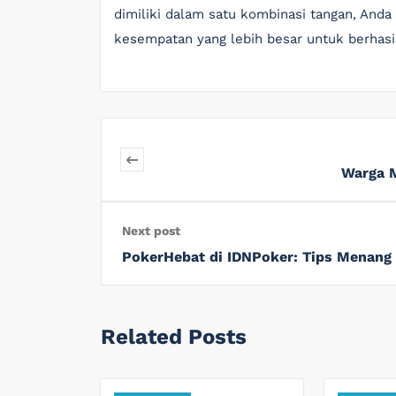
dimiliki dalam satu kombinasi tangan, Anda
kesempatan yang lebih besar untuk berhasi
Warga M
Next post
PokerHebat di IDNPoker: Tips Menang
Related Posts