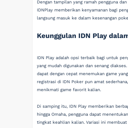
Dengan tampilan yang ramah pengguna dan b
IDNPlay memberikan kenyamanan bagi peng
langsung masuk ke dalam kesenangan poke
Keunggulan IDN Play dala
IDN Play adalah opsi terbaik bagi untuk p
yang mudah digunakan dan senang diakses. 
dapat dengan cepat menemukan game yang k
registrasi di IDN Poker pun amat sederhana
menikmati game favorit kalian.
Di samping itu, IDN Play memberikan berba
hingga Omaha, pengguna dapat menentukan 
tingkat keahlian kalian. Variasi ini membua