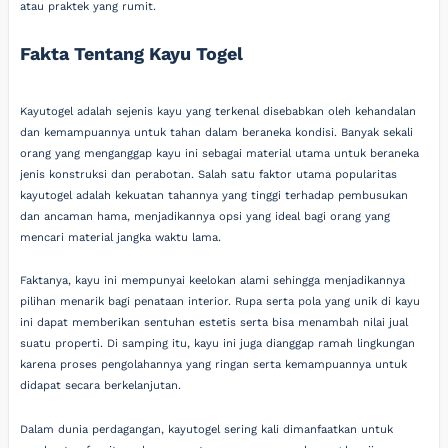
atau praktek yang rumit.
Fakta Tentang Kayu Togel
Kayutogel adalah sejenis kayu yang terkenal disebabkan oleh kehandalan
dan kemampuannya untuk tahan dalam beraneka kondisi. Banyak sekali
orang yang menganggap kayu ini sebagai material utama untuk beraneka
jenis konstruksi dan perabotan. Salah satu faktor utama popularitas
kayutogel adalah kekuatan tahannya yang tinggi terhadap pembusukan
dan ancaman hama, menjadikannya opsi yang ideal bagi orang yang
mencari material jangka waktu lama.
Faktanya, kayu ini mempunyai keelokan alami sehingga menjadikannya
pilihan menarik bagi penataan interior. Rupa serta pola yang unik di kayu
ini dapat memberikan sentuhan estetis serta bisa menambah nilai jual
suatu properti. Di samping itu, kayu ini juga dianggap ramah lingkungan
karena proses pengolahannya yang ringan serta kemampuannya untuk
didapat secara berkelanjutan.
Dalam dunia perdagangan, kayutogel sering kali dimanfaatkan untuk