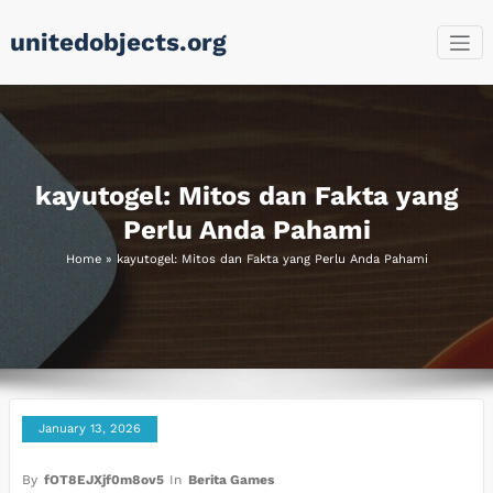
Skip
unitedobjects.org
to
content
kayutogel: Mitos dan Fakta yang
Perlu Anda Pahami
Home
»
kayutogel: Mitos dan Fakta yang Perlu Anda Pahami
January 13, 2026
By
fOT8EJXjf0m8ov5
In
Berita Games