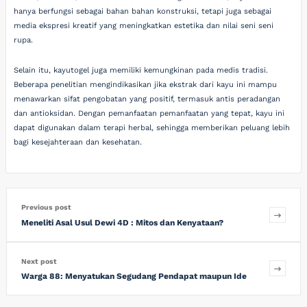
hanya berfungsi sebagai bahan bahan konstruksi, tetapi juga sebagai
media ekspresi kreatif yang meningkatkan estetika dan nilai seni seni
rupa.
Selain itu, kayutogel juga memiliki kemungkinan pada medis tradisi.
Beberapa penelitian mengindikasikan jika ekstrak dari kayu ini mampu
menawarkan sifat pengobatan yang positif, termasuk antis peradangan
dan antioksidan. Dengan pemanfaatan pemanfaatan yang tepat, kayu ini
dapat digunakan dalam terapi herbal, sehingga memberikan peluang lebih
bagi kesejahteraan dan kesehatan.
Previous post
Meneliti Asal Usul Dewi 4D : Mitos dan Kenyataan?
Next post
Warga 88: Menyatukan Segudang Pendapat maupun Ide