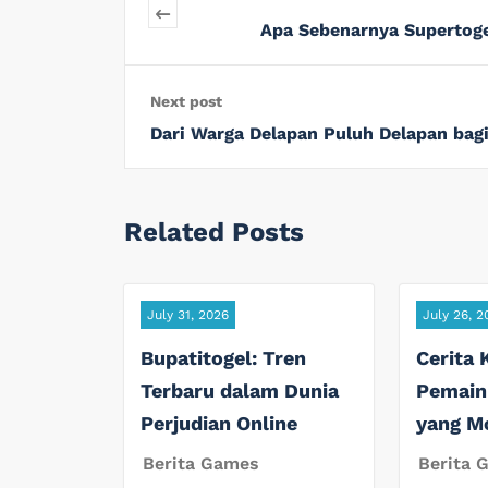
Apa Sebenarnya Supertoge
Next post
Dari Warga Delapan Puluh Delapan bagi
Related Posts
July 31, 2026
July 26, 2
Bupatitogel: Tren
Cerita 
Terbaru dalam Dunia
Pemain
Perjudian Online
yang Mo
Berita Games
Berita 