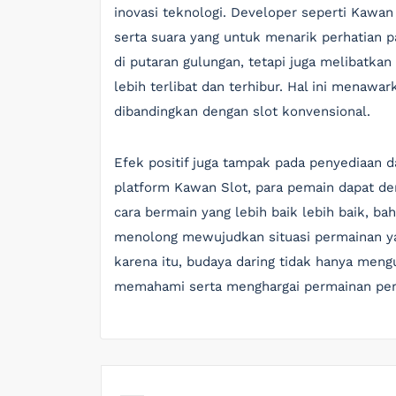
inovasi teknologi. Developer seperti Kawan S
serta suara yang untuk menarik perhatian 
di putaran gulungan, tetapi juga melibatka
lebih terlibat dan terhibur. Hal ini menaw
dibandingkan dengan slot konvensional.
Efek positif juga tampak pada penyediaan 
platform Kawan Slot, para pemain dapat d
cara bermain yang lebih baik lebih baik, ba
menolong mewujudkan situasi permainan ya
karena itu, budaya daring tidak hanya meng
memahami serta menghargai permainan per