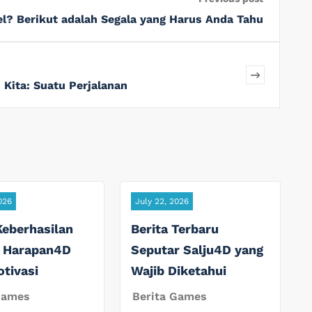
l? Berikut adalah Segala yang Harus Anda Tahu
 Kita: Suatu Perjalanan
026
July 22, 2026
Keberhasilan
Berita Terbaru
 Harapan4D
Seputar Salju4D yang
tivasi
Wajib Diketahui
Games
Berita Games