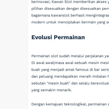
berinovasi, Kawan Slot memberikan akses y
pilihan disesuaikan dengan disesuaikan pema
bagaimana kawanslot berhasil mengintegras
modern untuk menciptakan bermain yang s
Evolusi Permainan
Permainan slot sudah melalui perjalanan yan
Di awal awal|masa awal sebuah mesin mesin
buah yang menjadi amat famous di bar ser
dan peluang mendapatkan meraih imbalan ha
sebutan "mesin buah" dan selalu berevolu
yang semakin menarik.
Dengan kemajuan teknologikal, permainan sl