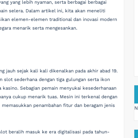
ang yang lebih nyaman, serta berbagai berbagai
in selera. Dalam artikel ini, kita akan meneliti
ikan elemen-elemen traditional dan inovasi modern
egara menarik serta mengesankan.
g jauh sejak kali kali dikenalkan pada akhir abad 19.
 slot sederhana dengan tiga gulungan serta ikon
ta kasino. Sebagian pemain menyukai kesederhanaan
nya cukup menarik tuas. Mesin ini terkenal dengan
si memasukkan penambahan fitur dan beragam jenis
N
ot beralih masuk ke era digitalisasi pada tahun-