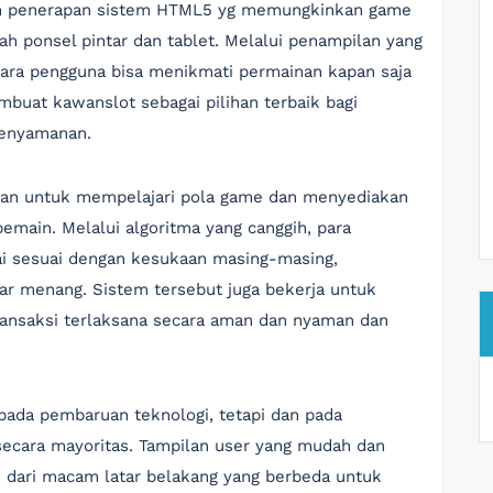
lah penerapan sistem HTML5 yg memungkinkan game
h ponsel pintar dan tablet. Melalui penampilan yang
 para pengguna bisa menikmati permainan kapan saja
mbuat kawanslot sebagai pilihan terbaik bagi
kenyamanan.
atan untuk mempelajari pola game dan menyediakan
emain. Melalui algoritma yang canggih, para
 sesuai dengan kesukaan masing-masing,
 menang. Sistem tersebut juga bekerja untuk
nsaksi terlaksana secara aman dan nyaman dan
pada pembaruan teknologi, tetapi dan pada
ecara mayoritas. Tampilan user yang mudah dan
dari macam latar belakang yang berbeda untuk