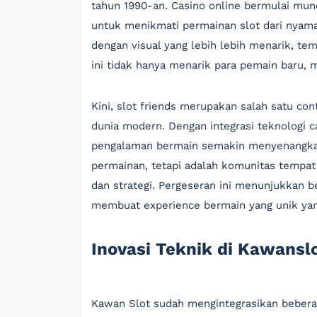
tahun 1990-an. Casino online bermulai mu
untuk menikmati permainan slot dari nyama
dengan visual yang lebih lebih menarik, tem
ini tidak hanya menarik para pemain baru,
Kini, slot friends merupakan salah satu con
dunia modern. Dengan integrasi teknologi ca
pengalaman bermain semakin menyenangkan 
permainan, tetapi adalah komunitas tempat
dan strategi. Pergeseran ini menunjukkan b
membuat experience bermain yang unik yan
Inovasi Teknik di Kawansl
Kawan Slot sudah mengintegrasikan beber