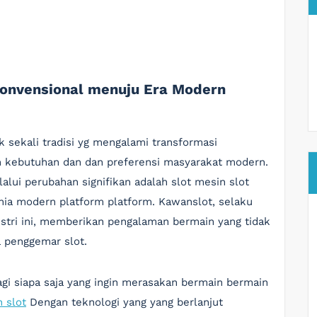
Konvensional menuju Era Modern
k sekali tradisi yg mengalami transformasi
n kebutuhan dan dan preferensi masyarakat modern.
alui perubahan signifikan adalah slot mesin slot
unia modern platform platform. Kawanslot, selaku
stri ini, memberikan pengalaman bermain yang tidak
 penggemar slot.
bagi siapa saja yang ingin merasakan bermain bermain
 slot
Dengan teknologi yang yang berlanjut