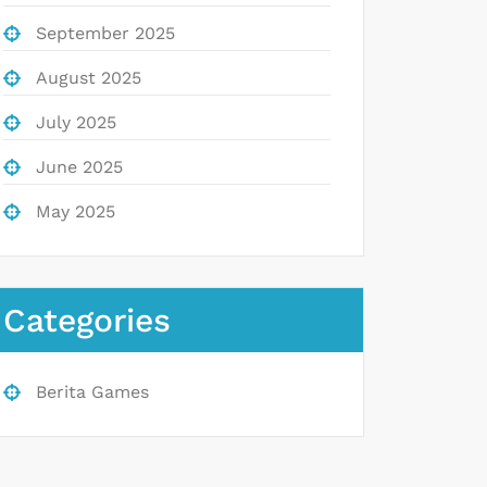
September 2025
August 2025
July 2025
June 2025
May 2025
Categories
Berita Games