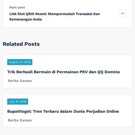
Next post
Link Slot QRIS Resmi: Mempermudah Transaksi dan
Kemenangan Anda
Related Posts
August 10, 2026
Trik Berhasil Bermain di Permainan PKV dan QQ Domino
Berita Games
July 31, 2026
Bupatitogel: Tren Terbaru dalam Dunia Perjudian Online
Berita Games