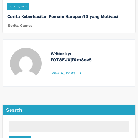
July 26, 2026
Cerita Keberhasilan Pemain Harapan4D yang Motivasi
Berita Games
Written by:
fOT8EJXjf0m8ov5
View All Posts
Search