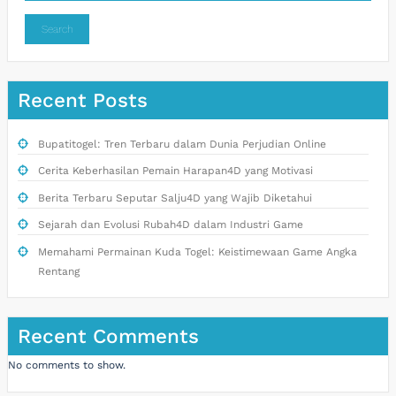
Search
Recent Posts
Bupatitogel: Tren Terbaru dalam Dunia Perjudian Online
Cerita Keberhasilan Pemain Harapan4D yang Motivasi
Berita Terbaru Seputar Salju4D yang Wajib Diketahui
Sejarah dan Evolusi Rubah4D dalam Industri Game
Memahami Permainan Kuda Togel: Keistimewaan Game Angka
Rentang
Recent Comments
No comments to show.