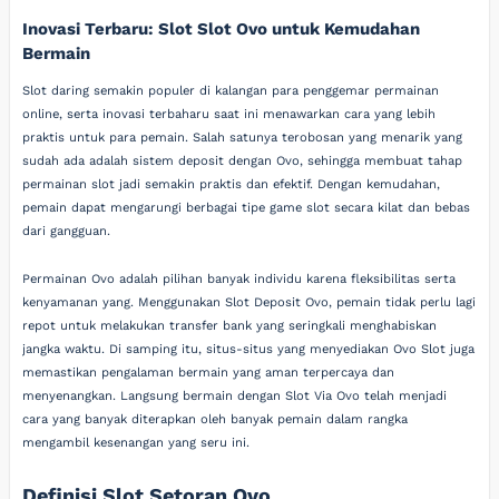
Inovasi Terbaru: Slot Slot Ovo untuk Kemudahan
Bermain
Slot daring semakin populer di kalangan para penggemar permainan
online, serta inovasi terbaharu saat ini menawarkan cara yang lebih
praktis untuk para pemain. Salah satunya terobosan yang menarik yang
sudah ada adalah sistem deposit dengan Ovo, sehingga membuat tahap
permainan slot jadi semakin praktis dan efektif. Dengan kemudahan,
pemain dapat mengarungi berbagai tipe game slot secara kilat dan bebas
dari gangguan.
Permainan Ovo adalah pilihan banyak individu karena fleksibilitas serta
kenyamanan yang. Menggunakan Slot Deposit Ovo, pemain tidak perlu lagi
repot untuk melakukan transfer bank yang seringkali menghabiskan
jangka waktu. Di samping itu, situs-situs yang menyediakan Ovo Slot juga
memastikan pengalaman bermain yang aman terpercaya dan
menyenangkan. Langsung bermain dengan Slot Via Ovo telah menjadi
cara yang banyak diterapkan oleh banyak pemain dalam rangka
mengambil kesenangan yang seru ini.
Definisi Slot Setoran Ovo