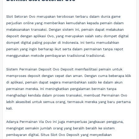
Slot Setoran Ovo merupakan terobosan terbaru dalam dunia game
perjudian online yang memberikan kemudahan kepada pemain dalam
melaksanakan transaksi. Dengan sistem ini, pemain dapat melakukan
deposit dengan aplikasi Ovo, yang merupakan salah satu dompet digital
dompet digital paling populer di Indonesia. Ini tentu memudahkan
pemain yang ingin berharap ikut serta dalam permainan tanpa repot
menggunakan metode pembayaran tradisional tradisional.
Sistem Permainan Deposit Ovo Deposit memfasilitasi pemain untuk
memproses deposit dengan cepat dan aman. Dengan cuma beberapa klik
di aplikasi, pemain dapat segera menambahkan saldo ke dalam akun
permainan mereka. Ini meningkatkan pengalaman bermain tanpa
menghadapi kendala dalam proses transaksi, membuat Permainan Ovo
lebih aksesibel untuk semua orang, termasuk mereka yang baru pertama
kali.
Adanya Permainan Via Ovo ini juga memperluas jangkauan pengguna,
mengingat semakin jumlah orang yang beralih beralih ke sistem
pembayaran digital. Situs Slot Ovo Deposit yang menyediakan