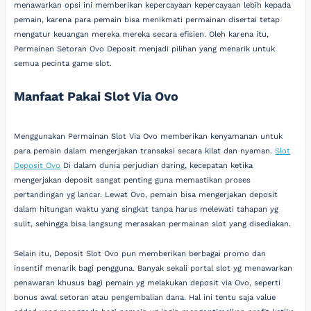
menawarkan opsi ini memberikan kepercayaan kepercayaan lebih kepada
pemain, karena para pemain bisa menikmati permainan disertai tetap
mengatur keuangan mereka mereka secara efisien. Oleh karena itu,
Permainan Setoran Ovo Deposit menjadi pilihan yang menarik untuk
semua pecinta game slot.
Manfaat Pakai Slot Via Ovo
Menggunakan Permainan Slot Via Ovo memberikan kenyamanan untuk
para pemain dalam mengerjakan transaksi secara kilat dan nyaman.
Slot
Deposit Ovo
Di dalam dunia perjudian daring, kecepatan ketika
mengerjakan deposit sangat penting guna memastikan proses
pertandingan yg lancar. Lewat Ovo, pemain bisa mengerjakan deposit
dalam hitungan waktu yang singkat tanpa harus melewati tahapan yg
sulit, sehingga bisa langsung merasakan permainan slot yang disediakan.
Selain itu, Deposit Slot Ovo pun memberikan berbagai promo dan
insentif menarik bagi pengguna. Banyak sekali portal slot yg menawarkan
penawaran khusus bagi pemain yg melakukan deposit via Ovo, seperti
bonus awal setoran atau pengembalian dana. Hal ini tentu saja value