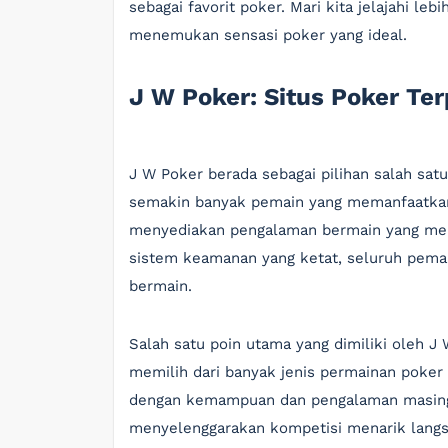
sebagai favorit poker. Mari kita jelajahi l
menemukan sensasi poker yang ideal.
J W Poker: Situs Poker Te
J W Poker berada sebagai pilihan salah sat
semakin banyak pemain yang memanfaatkan
menyediakan pengalaman bermain yang mem
sistem keamanan yang ketat, seluruh pema
bermain.
Salah satu poin utama yang dimiliki oleh J
memilih dari banyak jenis permainan poker
dengan kemampuan dan pengalaman masing
menyelenggarakan kompetisi menarik langsu