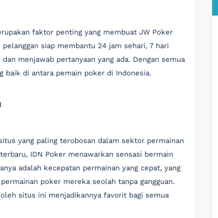
erupakan faktor penting yang membuat JW Poker
 pelanggan siap membantu 24 jam sehari, 7 hari
n dan menjawab pertanyaan yang ada. Dengan semua
g baik di antara pemain poker di Indonesia.
n
situs yang paling terobosan dalam sektor permainan
 terbaru, IDN Poker menawarkan sensasi bermain
manya adalah kecepatan permainan yang cepat, yang
ermainan poker mereka seolah tanpa gangguan.
 oleh situs ini menjadikannya favorit bagi semua