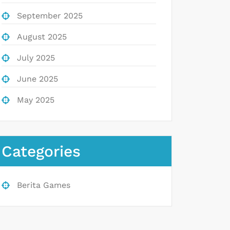
September 2025
August 2025
July 2025
June 2025
May 2025
Categories
Berita Games