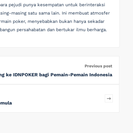
ara pejudi punya kesempatan untuk berinteraksi
masing-masing satu sama lain. Ini membuat atmosfer
rmain poker, menyebabkan bukan hanya sekadar
bangun persahabatan dan bertukar ilmu berharga.
Previous post
ng ke IDNPOKER bagi Pemain-Pemain Indonesia
emula