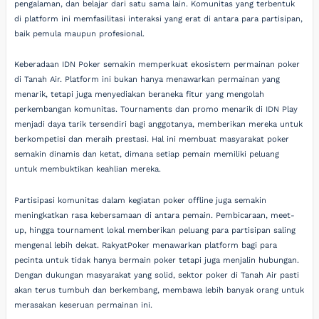
pengalaman, dan belajar dari satu sama lain. Komunitas yang terbentuk
di platform ini memfasilitasi interaksi yang erat di antara para partisipan,
baik pemula maupun profesional.
Keberadaan IDN Poker semakin memperkuat ekosistem permainan poker
di Tanah Air. Platform ini bukan hanya menawarkan permainan yang
menarik, tetapi juga menyediakan beraneka fitur yang mengolah
perkembangan komunitas. Tournaments dan promo menarik di IDN Play
menjadi daya tarik tersendiri bagi anggotanya, memberikan mereka untuk
berkompetisi dan meraih prestasi. Hal ini membuat masyarakat poker
semakin dinamis dan ketat, dimana setiap pemain memiliki peluang
untuk membuktikan keahlian mereka.
Partisipasi komunitas dalam kegiatan poker offline juga semakin
meningkatkan rasa kebersamaan di antara pemain. Pembicaraan, meet-
up, hingga tournament lokal memberikan peluang para partisipan saling
mengenal lebih dekat. RakyatPoker menawarkan platform bagi para
pecinta untuk tidak hanya bermain poker tetapi juga menjalin hubungan.
Dengan dukungan masyarakat yang solid, sektor poker di Tanah Air pasti
akan terus tumbuh dan berkembang, membawa lebih banyak orang untuk
merasakan keseruan permainan ini.