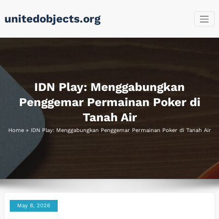
Skip
unitedobjects.org
to
content
IDN Play: Menggabungkan
Penggemar Permainan Poker di
Tanah Air
Home
»
IDN Play: Menggabungkan Penggemar Permainan Poker di Tanah Air
May 8, 2026