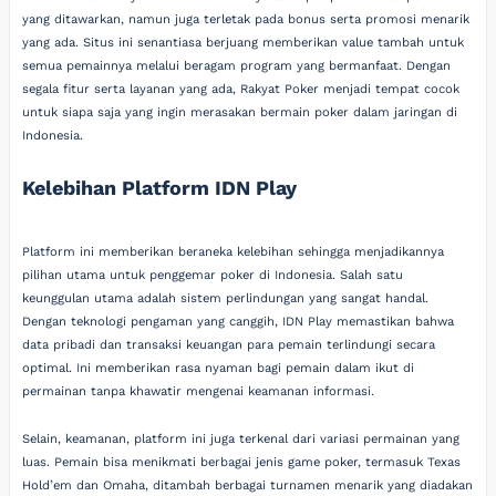
yang ditawarkan, namun juga terletak pada bonus serta promosi menarik
yang ada. Situs ini senantiasa berjuang memberikan value tambah untuk
semua pemainnya melalui beragam program yang bermanfaat. Dengan
segala fitur serta layanan yang ada, Rakyat Poker menjadi tempat cocok
untuk siapa saja yang ingin merasakan bermain poker dalam jaringan di
Indonesia.
Kelebihan Platform IDN Play
Platform ini memberikan beraneka kelebihan sehingga menjadikannya
pilihan utama untuk penggemar poker di Indonesia. Salah satu
keunggulan utama adalah sistem perlindungan yang sangat handal.
Dengan teknologi pengaman yang canggih, IDN Play memastikan bahwa
data pribadi dan transaksi keuangan para pemain terlindungi secara
optimal. Ini memberikan rasa nyaman bagi pemain dalam ikut di
permainan tanpa khawatir mengenai keamanan informasi.
Selain, keamanan, platform ini juga terkenal dari variasi permainan yang
luas. Pemain bisa menikmati berbagai jenis game poker, termasuk Texas
Hold’em dan Omaha, ditambah berbagai turnamen menarik yang diadakan