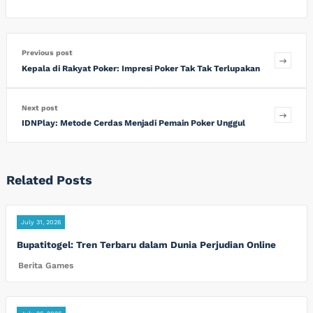
Previous post
Kepala di Rakyat Poker: Impresi Poker Tak Tak Terlupakan
Next post
IDNPlay: Metode Cerdas Menjadi Pemain Poker Unggul
Related Posts
July 31, 2026
Bupatitogel: Tren Terbaru dalam Dunia Perjudian Online
Berita Games