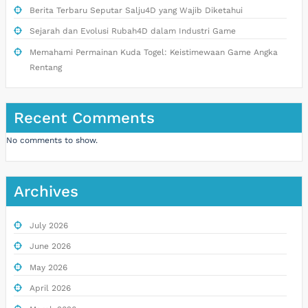
Berita Terbaru Seputar Salju4D yang Wajib Diketahui
Sejarah dan Evolusi Rubah4D dalam Industri Game
Memahami Permainan Kuda Togel: Keistimewaan Game Angka
Rentang
Recent Comments
No comments to show.
Archives
July 2026
June 2026
May 2026
April 2026