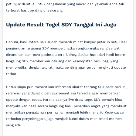
petunjuk di situs untuk pengalaman yang lancar dan yakinlah Anda tak
terlewat hasil penting di sekarang.
Update Result Togel SDY Tanggal Ini Juga
Hari ini, hasil lotere SDY sudah menarik minat banyak petaruh seti. Hasil
pengundian langsung SDY memperlihatkan angka-angka yang sangat
dinantikan oleh para pecinta lotere Sidney. Setiap hasil dari hasil lotere
langsung SDY memberikan peluang dan kesempatan baru bagi yang
memprediksi dengan akurat, maka penting agar terus mengikuti update
terbaru.
Untuk siapa pun menantikan informasi akurat tentang SDY pada hari ini,
referensi yang dapat dipercaya senantiasa tersedia agar memberikan
update dengan cepat. Karena adanya live draw togel SDY, pemain bisa
menyaksikan hasil secara langsung hasil penarikan angka yang membuat
menjadikan pengalaman permainan menjadi lebih menarik. Kepercayaan
terhadap penyelenggara juga menjadi kunci dalam menikmati momen
yang ada.