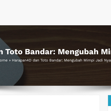
 Toto Bandar: Mengubah Mi
ome
»
Harapan4D dan Toto Bandar: Mengubah Mimpi Jadi Nya