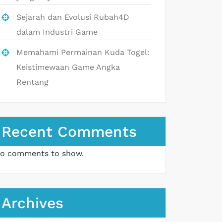
Sejarah dan Evolusi Rubah4D
dalam Industri Game
Memahami Permainan Kuda Togel:
Keistimewaan Game Angka
Rentang
Recent Comments
o comments to show.
Archives