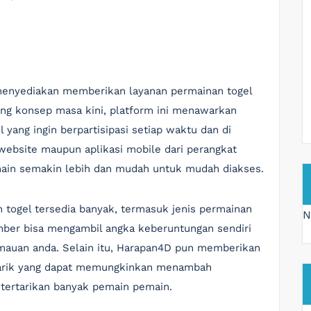
menyediakan memberikan layanan permainan togel
g konsep masa kini, platform ini menawarkan
ang ingin berpartisipasi setiap waktu dan di
ebsite maupun aplikasi mobile dari perangkat
ain semakin lebih dan mudah untuk mudah diakses.
n togel tersedia banyak, termasuk jenis permainan
N
er bisa mengambil angka keberuntungan sendiri
mauan anda. Selain itu, Harapan4D pun memberikan
narik yang dapat memungkinkan menambah
ertarikan banyak pemain pemain.