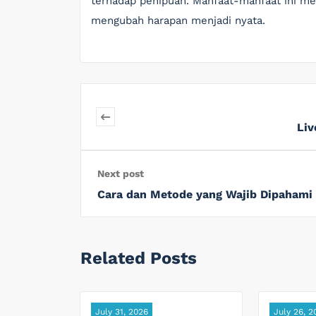
terhadap penipuan. Manfaat-manfaat ini men
mengubah harapan menjadi nyata.
Liv
Next post
Cara dan Metode yang Wajib Dipahami 
Related Posts
July 31, 2026
July 26, 2