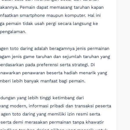
iakannya. Pemain dapat memasang taruhan kapan
anfaatkan smartphone maupun komputer. Hal ini
gga pemain tidak usah pergi secara langsung ke
 pengalaman.
agen toto daring adalah beragamnya jenis permainan
agam jenis game taruhan dan sejumlah taruhan yang
dasarkan pada preferensi serta strategi. Di
 menawarkan penawaran beserta hadiah menarik yang
mberi lebih banyak manfaat bagi pemain.
dungan yang lebih tinggi ketimbang dari
ang modern, informasi pribadi dan transaksi peserta
 agen toto daring yang memiliki izin resmi serta
serta demi merasakan permainan tanpa khawatir