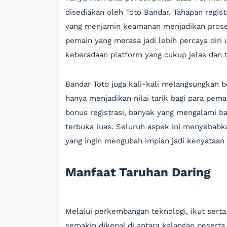
disediakan oleh Toto Bandar. Tahapan regis
yang menjamin keamanan menjadikan proses
pemain yang merasa jadi lebih percaya diri
keberadaan platform yang cukup jelas dan t
Bandar Toto juga kali-kali melangsungkan b
hanya menjadikan nilai tarik bagi para pema
bonus registrasi, banyak yang mengalami
terbuka luas. Seluruh aspek ini menyebabk
yang ingin mengubah impian jadi kenyataan
Manfaat Taruhan Daring
Melalui perkembangan teknologi, ikut serta
semakin dikenal di antara kalangan peserta.