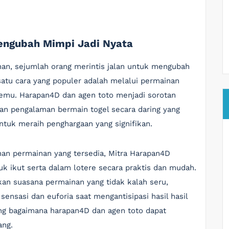
engubah Mimpi Jadi Nyata
nan, sejumlah orang merintis jalan untuk mengubah
atu cara yang populer adalah melalui permainan
rtemu. Harapan4D dan agen toto menjadi sorotan
an pengalaman bermain togel secara daring yang
uk meraih penghargaan yang signifikan.
han permainan yang tersedia, Mitra Harapan4D
 ikut serta dalam lotere secara praktis dan mudah.
an suasana permainan yang tidak kalah seru,
ensasi dan euforia saat mengantisipasi hasil hasil
tang bagaimana harapan4D dan agen toto dapat
ang.