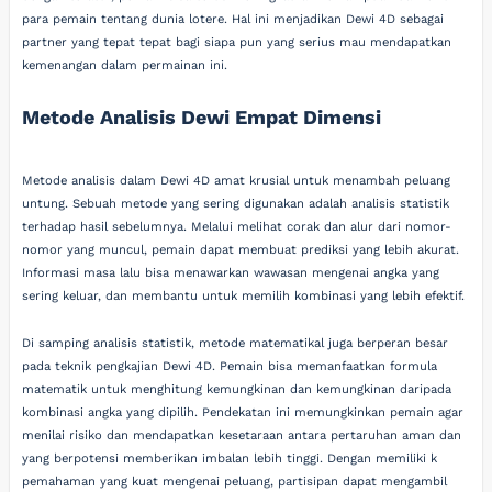
para pemain tentang dunia lotere. Hal ini menjadikan Dewi 4D sebagai
partner yang tepat tepat bagi siapa pun yang serius mau mendapatkan
kemenangan dalam permainan ini.
Metode Analisis Dewi Empat Dimensi
Metode analisis dalam Dewi 4D amat krusial untuk menambah peluang
untung. Sebuah metode yang sering digunakan adalah analisis statistik
terhadap hasil sebelumnya. Melalui melihat corak dan alur dari nomor-
nomor yang muncul, pemain dapat membuat prediksi yang lebih akurat.
Informasi masa lalu bisa menawarkan wawasan mengenai angka yang
sering keluar, dan membantu untuk memilih kombinasi yang lebih efektif.
Di samping analisis statistik, metode matematikal juga berperan besar
pada teknik pengkajian Dewi 4D. Pemain bisa memanfaatkan formula
matematik untuk menghitung kemungkinan dan kemungkinan daripada
kombinasi angka yang dipilih. Pendekatan ini memungkinkan pemain agar
menilai risiko dan mendapatkan kesetaraan antara pertaruhan aman dan
yang berpotensi memberikan imbalan lebih tinggi. Dengan memiliki k
pemahaman yang kuat mengenai peluang, partisipan dapat mengambil