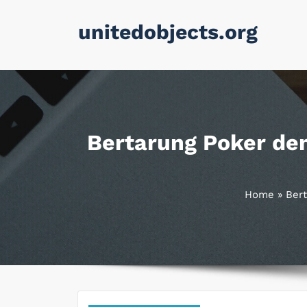
Skip
unitedobjects.org
to
content
Bertarung Poker den
Home
»
Bert