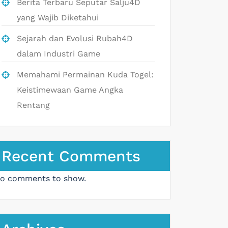
Berita Terbaru Seputar Salju4D
yang Wajib Diketahui
Sejarah dan Evolusi Rubah4D
dalam Industri Game
Memahami Permainan Kuda Togel:
Keistimewaan Game Angka
Rentang
Recent Comments
o comments to show.