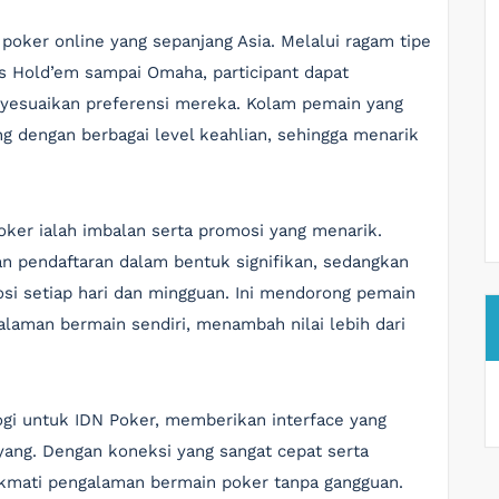
poker online yang sepanjang Asia. Melalui ragam tipe
as Hold’em sampai Omaha, participant dapat
suaikan preferensi mereka. Kolam pemain yang
 dengan berbagai level keahlian, sehingga menarik
oker ialah imbalan serta promosi yang menarik.
n pendaftaran dalam bentuk signifikan, sedangkan
i setiap hari dan mingguan. Ini mendorong pemain
aman bermain sendiri, menambah nilai lebih dari
ogi untuk IDN Poker, memberikan interface yang
yang. Dengan koneksi yang sangat cepat serta
nikmati pengalaman bermain poker tanpa gangguan.