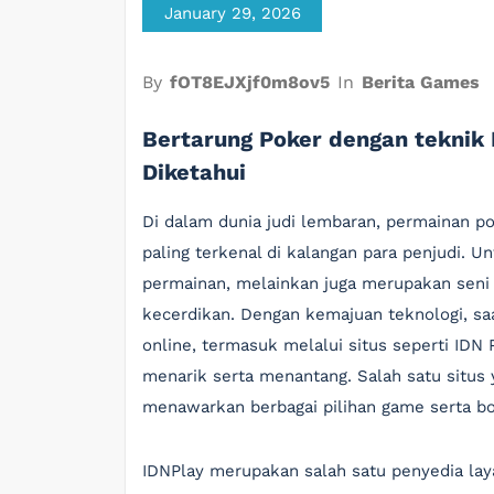
January 29, 2026
By
fOT8EJXjf0m8ov5
In
Berita Games
Bertarung Poker dengan teknik 
Diketahui
Di dalam dunia judi lembaran, permainan po
paling terkenal di kalangan para penjudi. 
permainan, melainkan juga merupakan seni 
kecerdikan. Dengan kemajuan teknologi, saa
online, termasuk melalui situs seperti ID
menarik serta menantang. Salah satu situs 
menawarkan berbagai pilihan game serta b
IDNPlay merupakan salah satu penyedia laya