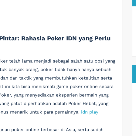
Pintar: Rahasia Poker IDN yang Perlu
ker telah lama menjadi sebagai salah satu opsi yang
Untuk banyak orang, poker tidak hanya hanya sebuah
dan dan taktik yang membutuhkan ketelitian serta
t ini kita bisa menikmati game poker online secara
N Poker, yang menyediakan eksperien bermain yang
yang patut diperhatikan adalah Poker Hebat, yang
onus menarik untuk para pemainnya.
idn play
nan poker online terbesar di Asia, serta sudah