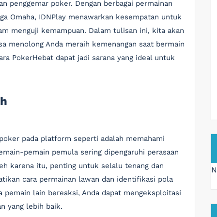
an penggemar poker. Dengan berbagai permainan
hingga Omaha, IDNPlay menawarkan kesempatan untuk
alam menguji kemampuan. Dalam tulisan ini, kita akan
 bisa menolong Anda meraih kemenangan saat bermain
ra PokerHebat dapat jadi sarana yang ideal untuk
uh
n poker pada platform seperti adalah memahami
 Pemain-pemain pemula sering dipengaruhi perasaan
h karena itu, penting untuk selalu tenang dan
N
ikan cara permainan lawan dan identifikasi pola
 pemain lain bereaksi, Anda dapat mengeksploitasi
 yang lebih baik.