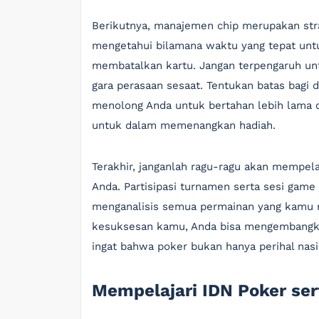
Berikutnya, manajemen chip merupakan stra
mengetahui bilamana waktu yang tepat untu
membatalkan kartu. Jangan terpengaruh u
gara perasaan sesaat. Tentukan batas bagi di
menolong Anda untuk bertahan lebih lama
untuk dalam memenangkan hadiah.
Terakhir, janganlah ragu-ragu akan mempela
Anda. Partisipasi turnamen serta sesi game
menganalisis semua permainan yang kamu 
kesuksesan kamu, Anda bisa mengembangkan
ingat bahwa poker bukan hanya perihal nasib
Mempelajari IDN Poker se