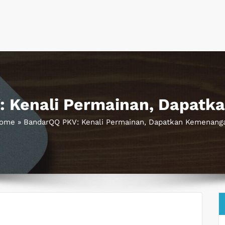
 Kenali Permainan, Dapat
ome
»
BandarQQ PKV: Kenali Permainan, Dapatkan Kemenang