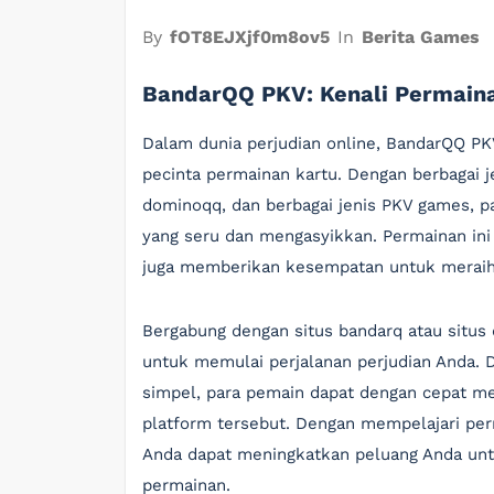
By
fOT8EJXjf0m8ov5
In
Berita Games
BandarQQ PKV: Kenali Permain
Dalam dunia perjudian online, BandarQQ PKV
pecinta permainan kartu. Dengan berbagai j
dominoqq, dan berbagai jenis PKV games, 
yang seru dan mengasyikkan. Permainan ini 
juga memberikan kesempatan untuk merai
Bergabung dengan situs bandarq atau situs
untuk memulai perjalanan perjudian Anda. 
simpel, para pemain dapat dengan cepat m
platform tersebut. Dengan mempelajari per
Anda dapat meningkatkan peluang Anda unt
permainan.