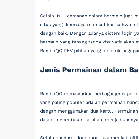
Selain itu, keamanan dalam bermain juga m
situs yang dipercaya memastikan bahwa info
dengan baik. Dengan adanya sistem login 
bermain yang tenang tanpa khawatir akan 
BandarQQ PKV pilihan yang menarik bagi para
Jenis Permainan dalam B
BandarQQ menawarkan berbagai jenis perma
yang paling populer adalah permainan band
dengan menggunakan dua kartu. Permainan 
dalam menentukan taruhan, menjadikannya s
Selain bandarq, dominoqq juga menjadi pili