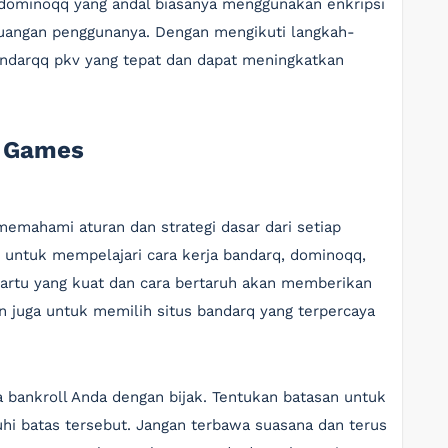
s dominoqq yang andal biasanya menggunakan enkripsi
keuangan penggunanya. Dengan mengikuti langkah-
andarqq pkv yang tepat dan dapat meningkatkan
V Games
mahami aturan dan strategi dasar dari setiap
 untuk mempelajari cara kerja bandarq, dominoqq,
kartu yang kuat dan cara bertaruh akan memberikan
 juga untuk memilih situs bandarq yang terpercaya
 bankroll Anda dengan bijak. Tentukan batasan untuk
uhi batas tersebut. Jangan terbawa suasana dan terus