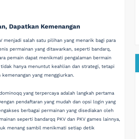
an, Dapatkan Kemenangan
 menjadi salah satu pilihan yang menarik bagi para
enis permainan yang ditawarkan, seperti bandarq,
para pemain dapat menikmati pengalaman bermain
tidak hanya menuntut keahlian dan strategi, tetapi
h kemenangan yang menggiurkan.
 dominoqq yang terpercaya adalah langkah pertama
Dengan pendaftaran yang mudah dan opsi login yang
engakses berbagai permainan yang disediakan oleh
mainan seperti bandarqq PKV dan PKV games lainnya,
uk menang sambil menikmati setiap detik