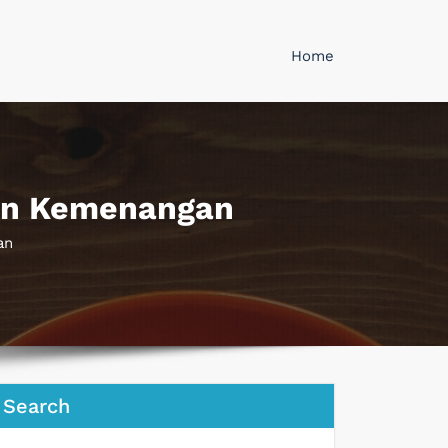
Home
kan Kemenangan
an
Search