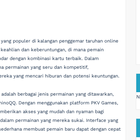
yang populer di kalangan penggemar taruhan online
 keahlian dan keberuntungan, di mana pemain
dar dengan kombinasi kartu terbaik. Dalam
 permainan yang seru dan kompetitif,
ereka yang mencari hiburan dan potensi keuntungan.
 adalah berbagai jenis permainan yang ditawarkan,
N
DominoQQ. Dengan menggunakan platform PKV Games,
mberikan akses yang mudah dan nyaman bagi
 dalam permainan yang mereka sukai. Interface yang
g sederhana membuat pemain baru dapat dengan cepat