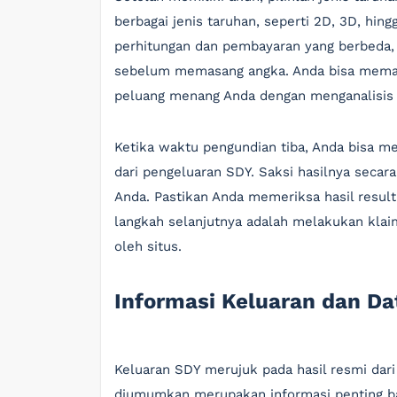
berbagai jenis taruhan, seperti 2D, 3D, hing
perhitungan dan pembayaran yang berbeda
sebelum memasang angka. Anda bisa mema
peluang menang Anda dengan menganalisis 
Ketika waktu pengundian tiba, Anda bisa me
dari pengeluaran SDY. Saksi hasilnya sec
Anda. Pastikan Anda memeriksa hasil resul
langkah selanjutnya adalah melakukan klai
oleh situs.
Informasi Keluaran dan Da
Keluaran SDY merujuk pada hasil resmi dari
diumumkan merupakan informasi penting ba