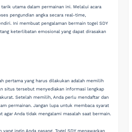
 tarik utama dalam permainan ini. Melalui acara
oses pengundian angka secara real-time,
ndiri. Ini membuat pengalaman bermain togel SDY
ntang keterlibatan emosional yang dapat dirasakan
ah pertama yang harus dilakukan adalah memilih
kan situs tersebut menyediakan informasi lengkap
kurat. Setelah memilih, Anda perlu mendaftar dan
alam permainan. Jangan lupa untuk membaca syarat
ut agar Anda tidak mengalami masalah saat bermain.
han yang ingin Anda pasang. Togel SDY menawarkan