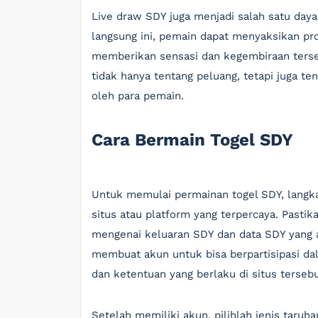
Live draw SDY juga menjadi salah satu daya
langsung ini, pemain dapat menyaksikan pr
memberikan sensasi dan kegembiraan terse
tidak hanya tentang peluang, tetapi juga te
oleh para pemain.
Cara Bermain Togel SDY
Untuk memulai permainan togel SDY, langk
situs atau platform yang terpercaya. Pasti
mengenai keluaran SDY dan data SDY yang a
membuat akun untuk bisa berpartisipasi d
dan ketentuan yang berlaku di situs terseb
Setelah memiliki akun, pilihlah jenis taru