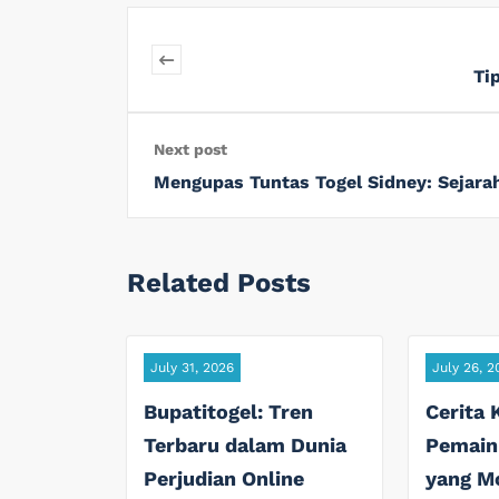
Ti
Next post
Mengupas Tuntas Togel Sidney: Sejara
Related Posts
July 31, 2026
July 26, 2
Bupatitogel: Tren
Cerita 
Terbaru dalam Dunia
Pemain
Perjudian Online
yang Mo