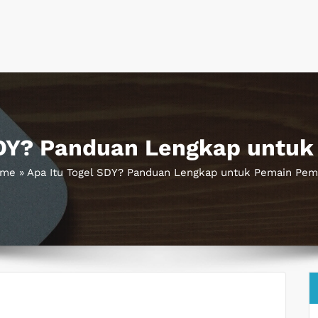
SDY? Panduan Lengkap untu
me
»
Apa Itu Togel SDY? Panduan Lengkap untuk Pemain Pem