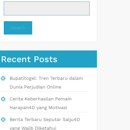
Search
Recent Posts
Bupatitogel: Tren Terbaru dalam
Dunia Perjudian Online
Cerita Keberhasilan Pemain
Harapan4D yang Motivasi
Berita Terbaru Seputar Salju4D
yang Wajib Diketahui