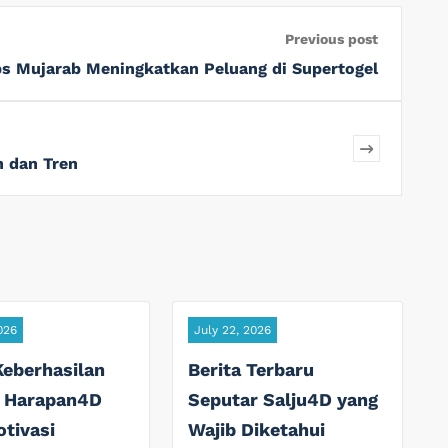
Previous post
ps Mujarab Meningkatkan Peluang di Supertogel
h dan Tren
026
July 22, 2026
Keberhasilan
Berita Terbaru
 Harapan4D
Seputar Salju4D yang
tivasi
Wajib Diketahui