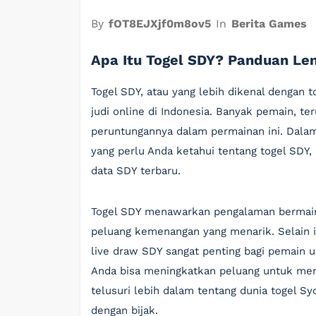
By
fOT8EJXjf0m8ov5
In
Berita Games
Apa Itu Togel SDY? Panduan Le
Togel SDY, atau yang lebih dikenal dengan 
judi online di Indonesia. Banyak pemain, t
peruntungannya dalam permainan ini. Dalam
yang perlu Anda ketahui tentang togel SDY,
data SDY terbaru.
Togel SDY menawarkan pengalaman bermain 
peluang kemenangan yang menarik. Selain i
live draw SDY sangat penting bagi pemain
Anda bisa meningkatkan peluang untuk mer
telusuri lebih dalam tentang dunia togel S
dengan bijak.