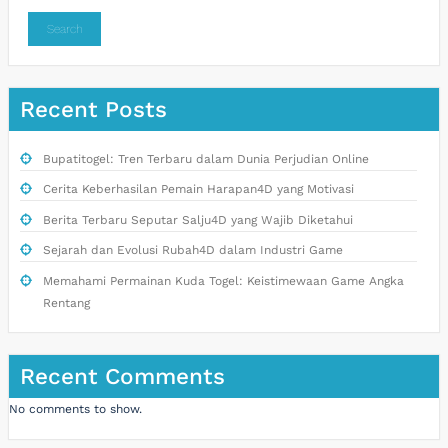
Search
Recent Posts
Bupatitogel: Tren Terbaru dalam Dunia Perjudian Online
Cerita Keberhasilan Pemain Harapan4D yang Motivasi
Berita Terbaru Seputar Salju4D yang Wajib Diketahui
Sejarah dan Evolusi Rubah4D dalam Industri Game
Memahami Permainan Kuda Togel: Keistimewaan Game Angka
Rentang
Recent Comments
No comments to show.