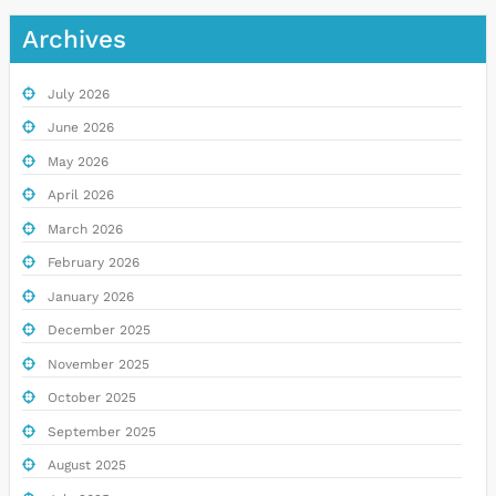
Archives
July 2026
June 2026
May 2026
April 2026
March 2026
February 2026
January 2026
December 2025
November 2025
October 2025
September 2025
August 2025