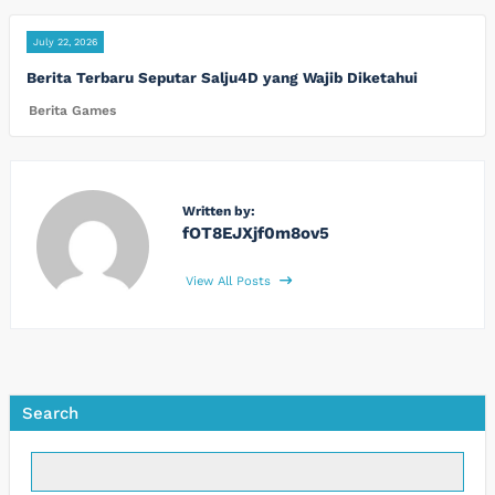
July 22, 2026
Berita Terbaru Seputar Salju4D yang Wajib Diketahui
Berita Games
Written by:
fOT8EJXjf0m8ov5
View All Posts
Search