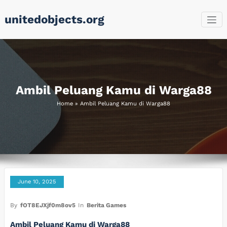
Skip
unitedobjects.org
to
content
Ambil Peluang Kamu di Warga88
Home
»
Ambil Peluang Kamu di Warga88
June 10, 2025
By
fOT8EJXjf0m8ov5
In
Berita Games
Ambil Peluang Kamu di Warga88