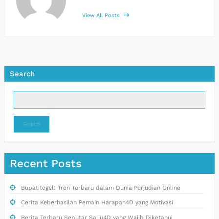
View All Posts
Search
Search
Recent Posts
Bupatitogel: Tren Terbaru dalam Dunia Perjudian Online
Cerita Keberhasilan Pemain Harapan4D yang Motivasi
Berita Terbaru Seputar Salju4D yang Wajib Diketahui